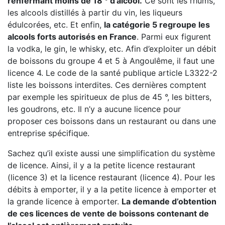
renfermant moins de 18 ° d’alcool.
Ce sont les rhums,
les alcools distillés à partir du vin, les liqueurs
édulcorées, etc. Et enfin,
la catégorie 5 regroupe les
alcools forts autorisés en France
. Parmi eux figurent
la vodka, le gin, le whisky, etc. Afin d’exploiter un débit
de boissons du groupe 4 et 5 à Angoulême, il faut une
licence 4. Le code de la santé publique article L3322-2
liste les boissons interdites. Ces dernières comptent
par exemple les spiritueux de plus de 45 °, les bitters,
les goudrons, etc. Il n’y a aucune licence pour
proposer ces boissons dans un restaurant ou dans une
entreprise spécifique.
Sachez qu’il existe aussi une simplification du système
de licence. Ainsi, il y a la petite licence restaurant
(licence 3) et la licence restaurant (licence 4). Pour les
débits à emporter, il y a la petite licence à emporter et
la grande licence à emporter.
La demande d’obtention
de ces licences de vente de boissons contenant de