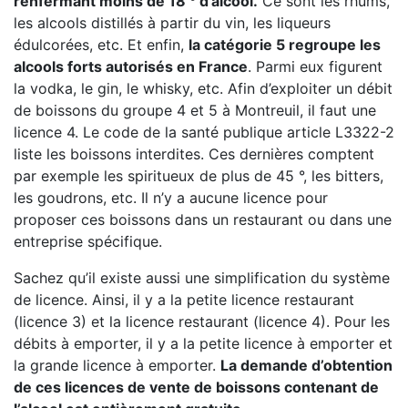
renfermant moins de 18 ° d’alcool.
Ce sont les rhums,
les alcools distillés à partir du vin, les liqueurs
édulcorées, etc. Et enfin,
la catégorie 5 regroupe les
alcools forts autorisés en France
. Parmi eux figurent
la vodka, le gin, le whisky, etc. Afin d’exploiter un débit
de boissons du groupe 4 et 5 à Montreuil, il faut une
licence 4. Le code de la santé publique article L3322-2
liste les boissons interdites. Ces dernières comptent
par exemple les spiritueux de plus de 45 °, les bitters,
les goudrons, etc. Il n’y a aucune licence pour
proposer ces boissons dans un restaurant ou dans une
entreprise spécifique.
Sachez qu’il existe aussi une simplification du système
de licence. Ainsi, il y a la petite licence restaurant
(licence 3) et la licence restaurant (licence 4). Pour les
débits à emporter, il y a la petite licence à emporter et
la grande licence à emporter.
La demande d’obtention
de ces licences de vente de boissons contenant de