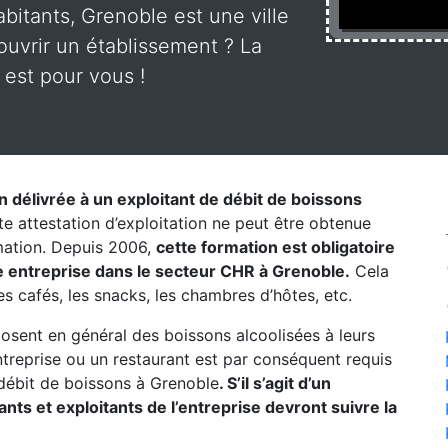
bitants, Grenoble est une ville
uvrir un établissement ? La
 est pour vous !
on délivrée à un exploitant de débit de boissons
te attestation d’exploitation ne peut être obtenue
rmation. Depuis 2006,
cette formation est obligatoire
e entreprise dans le secteur CHR à Grenoble.
Cela
les cafés, les snacks, les chambres d’hôtes, etc.
posent en général des boissons alcoolisées à leurs
entreprise ou un restaurant est par conséquent requis
débit de boissons à Grenoble
. S’il s’agit d’un
ts et exploitants de l’entreprise devront suivre la