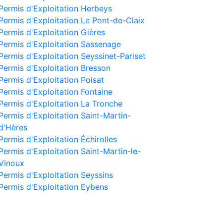
Permis d'Exploitation Herbeys
Permis d'Exploitation Le Pont-de-Claix
Permis d'Exploitation Gières
Permis d'Exploitation Sassenage
Permis d'Exploitation Seyssinet-Pariset
Permis d'Exploitation Bresson
Permis d'Exploitation Poisat
Permis d'Exploitation Fontaine
Permis d'Exploitation La Tronche
Permis d'Exploitation Saint-Martin-
d'Hères
Permis d'Exploitation Échirolles
Permis d'Exploitation Saint-Martin-le-
Vinoux
Permis d'Exploitation Seyssins
Permis d'Exploitation Eybens