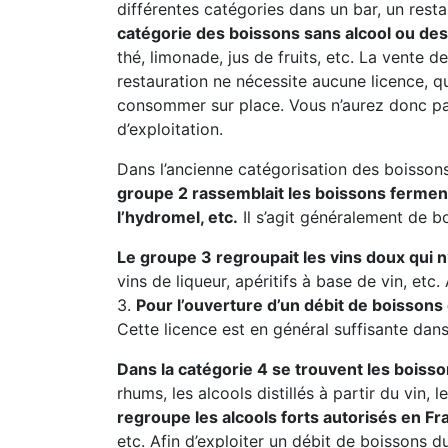
différentes catégories dans un bar, un resta
catégorie des boissons sans alcool ou des 
thé, limonade, jus de fruits, etc. La vente
restauration ne nécessite aucune licence, 
consommer sur place. Vous n’aurez donc pa
d’exploitation.
Dans l’ancienne catégorisation des boissons
groupe 2 rassemblait les boissons fermentée
l’hydromel, etc.
Il s’agit généralement de b
Le groupe 3 regroupait les vins doux qui 
vins de liqueur, apéritifs à base de vin, et
3.
Pour l’ouverture d’un débit de boissons
Cette licence est en général suffisante dan
Dans la catégorie 4 se trouvent les boisso
rhums, les alcools distillés à partir du vin, 
regroupe les alcools forts autorisés en Fr
etc. Afin d’exploiter un débit de boissons d