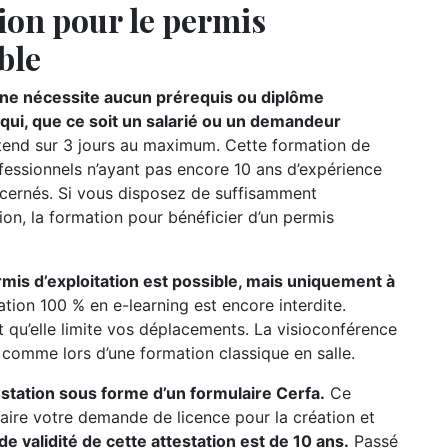
ion pour le permis
ble
n ne nécessite aucun prérequis ou diplôme
e qui, que ce soit un salarié ou un demandeur
étend sur 3 jours au maximum. Cette formation de
ofessionnels n’ayant pas encore 10 ans d’expérience
oncernés. Si vous disposez de suffisamment
ion, la formation pour bénéficier d’un permis
rmis d’exploitation est possible, mais uniquement à
ation 100 % en e-learning est encore interdite.
t qu’elle limite vos déplacements. La visioconférence
r comme lors d’une formation classique en salle.
testation sous forme d’un formulaire Cerfa.
Ce
ire votre demande de licence pour la création et
de validité de cette attestation est de 10 ans.
Passé