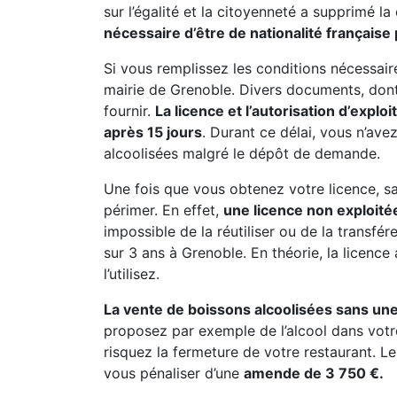
sur l’égalité et la citoyenneté a supprimé la
nécessaire d’être de nationalité française 
Si vous remplissez les conditions nécessai
mairie de Grenoble. Divers documents, dont l
fournir.
La licence et l’autorisation d’explo
après 15 jours
. Durant ce délai, vous n’av
alcoolisées malgré le dépôt de demande.
Une fois que vous obtenez votre licence, sac
périmer. En effet,
une licence non exploitée
impossible de la réutiliser ou de la transfé
sur 3 ans à Grenoble. En théorie, la licence
l’utilisez.
La vente de boissons alcoolisées sans une
proposez par exemple de l’alcool dans votr
risquez la fermeture de votre restaurant. Le
vous pénaliser d’une
amende de 3 750 €.