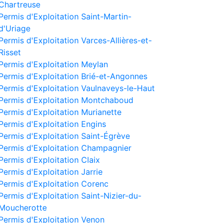
Chartreuse
Permis d'Exploitation Saint-Martin-
d'Uriage
Permis d'Exploitation Varces-Allières-et-
Risset
Permis d'Exploitation Meylan
Permis d'Exploitation Brié-et-Angonnes
Permis d'Exploitation Vaulnaveys-le-Haut
Permis d'Exploitation Montchaboud
Permis d'Exploitation Murianette
Permis d'Exploitation Engins
Permis d'Exploitation Saint-Égrève
Permis d'Exploitation Champagnier
Permis d'Exploitation Claix
Permis d'Exploitation Jarrie
Permis d'Exploitation Corenc
Permis d'Exploitation Saint-Nizier-du-
Moucherotte
Permis d'Exploitation Venon