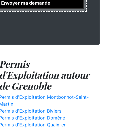
Permis
d'Exploitation autour
de Grenoble
Permis d'Exploitation Montbonnot-Saint-
Martin
Permis d'Exploitation Biviers
Permis d'Exploitation Domène
Permis d'Exploitation Quaix-en-