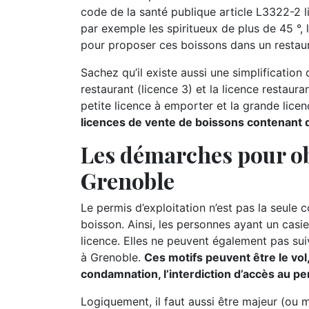
code de la santé publique article L3322-2 l
par exemple les spiritueux de plus de 45 °, l
pour proposer ces boissons dans un restaur
Sachez qu’il existe aussi une simplification d
restaurant (licence 3) et la licence restauran
petite licence à emporter et la grande lice
licences de vente de boissons contenant de
Les démarches pour ob
Grenoble
Le permis d’exploitation n’est pas la seule 
boisson. Ainsi, les personnes ayant un casie
licence. Elles ne peuvent également pas suiv
à Grenoble.
Ces motifs peuvent être le vol,
condamnation, l’interdiction d’accès au per
Logiquement, il faut aussi être majeur (ou 