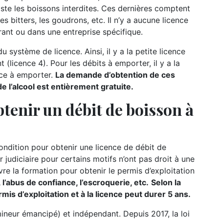
iste les boissons interdites. Ces dernières comptent
es bitters, les goudrons, etc. Il n’y a aucune licence
ant ou dans une entreprise spécifique.
u système de licence. Ainsi, il y a la petite licence
t (licence 4). Pour les débits à emporter, il y a la
nce à emporter.
La demande d’obtention de ces
 l’alcool est entièrement gratuite.
tenir un débit de boisson à
condition pour obtenir une licence de débit de
r judiciaire pour certains motifs n’ont pas droit à une
re la formation pour obtenir le permis d’exploitation
 l’abus de confiance, l’escroquerie, etc.
Selon la
mis d’exploitation et à la licence peut durer 5 ans.
mineur émancipé) et indépendant. Depuis 2017, la loi