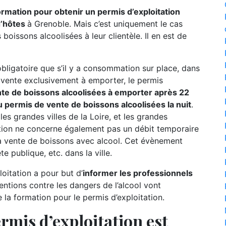
formation pour obtenir un permis d’exploitation
d’hôtes
à Grenoble. Mais c’est uniquement le cas
boissons alcoolisées à leur clientèle. Il en est de
 obligatoire que s’il y a consommation sur place, dans
e vente exclusivement à emporter, le permis
te de boissons alcoolisées à emporter après 22
permis de vente de boissons alcoolisées la nuit
.
 les grandes villes de la Loire, et les grandes
tion ne concerne également pas un débit temporaire
a vente de boissons avec alcool. Cet évènement
e publique, etc. dans la ville.
oitation a pour but d’
informer les professionnels
entions contre les dangers de l’alcool vont
a formation pour le permis d’exploitation.
rmis d’exploitation est