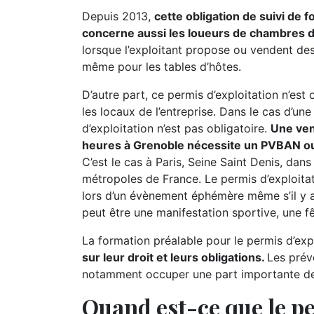
Depuis 2013,
cette obligation de suivi de 
concerne aussi les loueurs de chambres 
lorsque l’exploitant propose ou vendent des 
même pour les tables d’hôtes.
D’autre part, ce permis d’exploitation n’est
les locaux de l’entreprise. Dans le cas d’un
d’exploitation n’est pas obligatoire.
Une ven
heures à Grenoble nécessite un PVBAN ou 
C’est le cas à Paris, Seine Saint Denis, dans
métropoles de France. Le permis d’exploita
lors d’un évènement éphémère même s’il y 
peut être une manifestation sportive, une fêt
La formation préalable pour le permis d’expl
sur leur droit et leurs obligations.
Les prév
notamment occuper une part importante de l
Quand est-ce que le pe