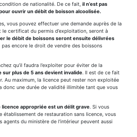
 condition de nationalité. De ce fait,
il n’est pas
pour ouvrir un débit de boisson alcoolisée.
res, vous pouvez effectuer une demande auprès de la
e certificat du permis d’exploitation, seront à
iter le débit de boissons seront ensuite délivrées
ez pas encore le droit de vendre des boissons
hez qu’il faudra l’exploiter pour éviter de la
 sur plus de 5 ans devient invalide
. Il est de ce fait
rer. Au maximum, la licence peut rester non exploitée
 a donc une durée de validité illimitée tant que vous
 licence appropriée est un délit grave
. Si vous
e établissement de restauration sans licence, vous
s agents du ministère de l’intérieur peuvent aussi