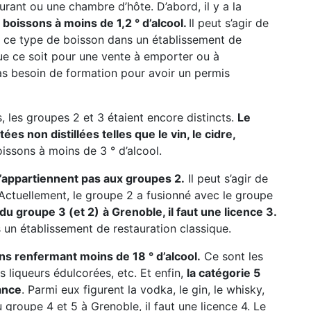
urant ou une chambre d’hôte. D’abord, il y a la
boissons à moins de 1,2 ° d’alcool.
Il peut s’agir de
 de ce type de boisson dans un établissement de
que ce soit pour une vente à emporter ou à
s besoin de formation pour avoir un permis
, les groupes 2 et 3 étaient encore distincts.
Le
s non distillées telles que le vin, le cidre,
oissons à moins de 3 ° d’alcool.
n’appartiennent pas aux groupes 2.
Il peut s’agir de
c. Actuellement, le groupe 2 a fusionné avec le groupe
 du groupe 3 (et 2)
à Grenoble, il faut une licence 3.
s un établissement de restauration classique.
ns renfermant moins de 18 ° d’alcool.
Ce sont les
les liqueurs édulcorées, etc. Et enfin,
la catégorie 5
ance
. Parmi eux figurent la vodka, le gin, le whisky,
u groupe 4 et 5 à Grenoble, il faut une licence 4. Le