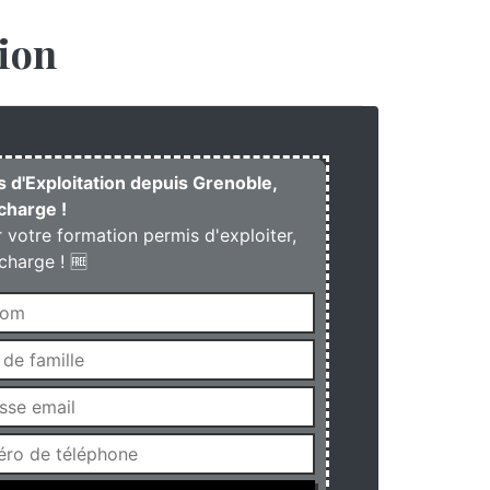
ion
s d'Exploitation depuis Grenoble,
charge !
r votre formation permis d'exploiter,
charge ! 🆓