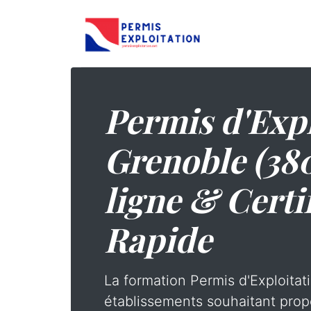
Permis d'Expl
Grenoble (38
ligne & Certi
Rapide
La formation Permis d'Exploitati
établissements souhaitant prop