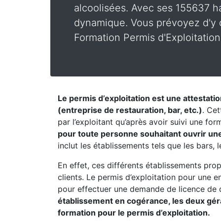
alcoolisées. Avec ses 155637 ha
dynamique. Vous prévoyez d'y o
Formation Permis d'Exploitation
Le permis d’exploitation est une attestati
(entreprise de restauration, bar, etc.)
. Cet
par l’exploitant qu’après avoir suivi une fo
pour toute personne souhaitant ouvrir un
inclut les établissements tels que les bars, 
En effet, ces différents établissements pro
clients. Le permis d’exploitation pour une 
pour effectuer une demande de licence de 
établissement en cogérance, les deux géran
formation pour le permis d’exploitation.