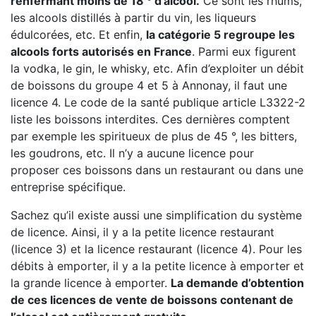
renfermant moins de 18 ° d’alcool.
Ce sont les rhums,
les alcools distillés à partir du vin, les liqueurs
édulcorées, etc. Et enfin,
la catégorie 5 regroupe les
alcools forts autorisés en France
. Parmi eux figurent
la vodka, le gin, le whisky, etc. Afin d’exploiter un débit
de boissons du groupe 4 et 5 à Annonay, il faut une
licence 4. Le code de la santé publique article L3322-2
liste les boissons interdites. Ces dernières comptent
par exemple les spiritueux de plus de 45 °, les bitters,
les goudrons, etc. Il n’y a aucune licence pour
proposer ces boissons dans un restaurant ou dans une
entreprise spécifique.
Sachez qu’il existe aussi une simplification du système
de licence. Ainsi, il y a la petite licence restaurant
(licence 3) et la licence restaurant (licence 4). Pour les
débits à emporter, il y a la petite licence à emporter et
la grande licence à emporter.
La demande d’obtention
de ces licences de vente de boissons contenant de