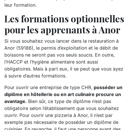
leur formation.
Les formations optionnelles
pour les apprenants à Anor
Si vous souhaitez vous lancer dans la restauration à
Anor (59186), le permis d’exploitation et le débit de
boissons ne seront pas vos seuls soucis. En outre,
l’HACCP et l’hygiène alimentaire sont aussi
obligatoires. Mais à part eux, il se peut que vous ayez
à suivre d’autres formations.
Pour ouvrir une entreprise de type CHR,
posséder un
diplôme en hôtellerie ou en art culinaire procure un
avantage.
Bien sûr, ce type de diplôme n’est pas
obligatoire selon l’établissement que vous souhaitez
ouvrir. Pour ouvrir une pizzeria à Anor, il n’est par
exemple pas nécessaire de posséder un diplôme de
cuisinier. En revanche, il faut une personne ayant des