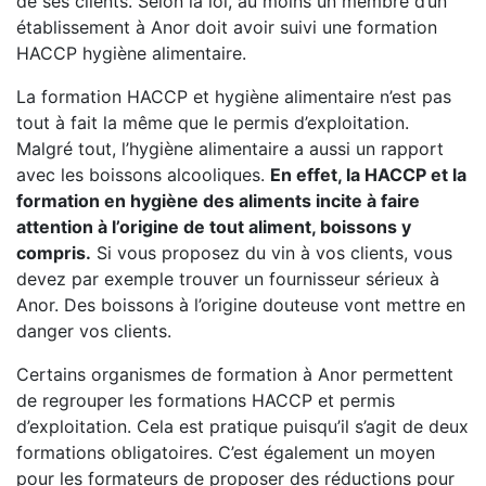
de ses clients. Selon la loi, au moins un membre d’un
établissement à Anor doit avoir suivi une formation
HACCP hygiène alimentaire.
La formation HACCP et hygiène alimentaire n’est pas
tout à fait la même que le permis d’exploitation.
Malgré tout, l’hygiène alimentaire a aussi un rapport
avec les boissons alcooliques.
En effet, la HACCP et la
formation en hygiène des aliments incite à faire
attention à l’origine de tout aliment, boissons y
compris.
Si vous proposez du vin à vos clients, vous
devez par exemple trouver un fournisseur sérieux à
Anor. Des boissons à l’origine douteuse vont mettre en
danger vos clients.
Certains organismes de formation à Anor permettent
de regrouper les formations HACCP et permis
d’exploitation. Cela est pratique puisqu’il s’agit de deux
formations obligatoires. C’est également un moyen
pour les formateurs de proposer des réductions pour