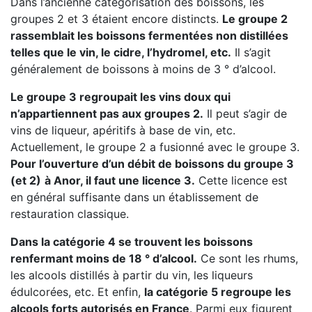
Dans l’ancienne catégorisation des boissons, les
groupes 2 et 3 étaient encore distincts.
Le groupe 2
rassemblait les boissons fermentées non distillées
telles que le vin, le cidre, l’hydromel, etc.
Il s’agit
généralement de boissons à moins de 3 ° d’alcool.
Le groupe 3 regroupait les vins doux qui
n’appartiennent pas aux groupes 2.
Il peut s’agir de
vins de liqueur, apéritifs à base de vin, etc.
Actuellement, le groupe 2 a fusionné avec le groupe 3.
Pour l’ouverture d’un débit de boissons du groupe 3
(et 2)
à Anor, il faut une licence 3.
Cette licence est
en général suffisante dans un établissement de
restauration classique.
Dans la catégorie 4 se trouvent les boissons
renfermant moins de 18 ° d’alcool.
Ce sont les rhums,
les alcools distillés à partir du vin, les liqueurs
édulcorées, etc. Et enfin,
la catégorie 5 regroupe les
alcools forts autorisés en France
. Parmi eux figurent