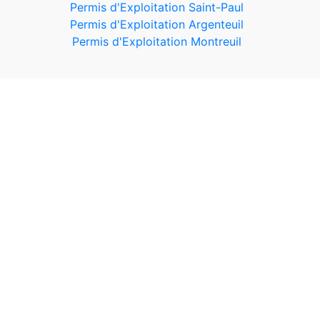
Permis d'Exploitation Saint-Paul
Permis d'Exploitation Argenteuil
Permis d'Exploitation Montreuil