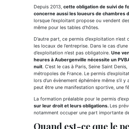
Depuis 2013,
cette obligation de suivi de 
concerne aussi les loueurs de chambres 
lorsque l’exploitant propose ou vendent des 
même pour les tables d’hôtes.
D’autre part, ce permis d’exploitation n’est
les locaux de l’entreprise. Dans le cas d’un
d’exploitation n’est pas obligatoire.
Une ven
heures à Aubergenville nécessite un PVBA
nuit
. C’est le cas à Paris, Seine Saint Denis,
métropoles de France. Le permis d’exploita
lors d’un évènement éphémère même s’il y 
peut être une manifestation sportive, une fêt
La formation préalable pour le permis d’expl
sur leur droit et leurs obligations.
Les prév
notamment occuper une part importante de l
Quand est-ce que le pe