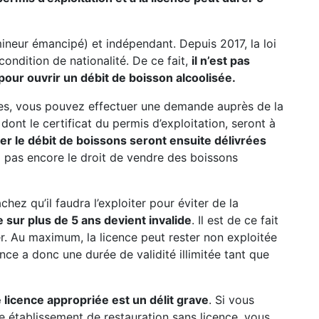
mineur émancipé) et indépendant. Depuis 2017, la loi
 condition de nationalité. De ce fait,
il n’est pas
pour ouvrir un débit de boisson alcoolisée.
res, vous pouvez effectuer une demande auprès de la
ont le certificat du permis d’exploitation, seront à
iter le débit de boissons seront ensuite délivrées
ez pas encore le droit de vendre des boissons
hez qu’il faudra l’exploiter pour éviter de la
 sur plus de 5 ans devient invalide
. Il est de ce fait
rer. Au maximum, la licence peut rester non exploitée
ence a donc une durée de validité illimitée tant que
 licence appropriée est un délit grave
. Si vous
e établissement de restauration sans licence, vous