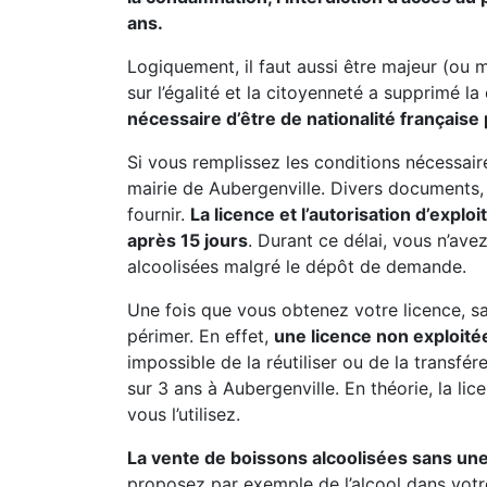
ans.
Logiquement, il faut aussi être majeur (ou 
sur l’égalité et la citoyenneté a supprimé la
nécessaire d’être de nationalité française 
Si vous remplissez les conditions nécessai
mairie de Aubergenville. Divers documents, d
fournir.
La licence et l’autorisation d’explo
après 15 jours
. Durant ce délai, vous n’av
alcoolisées malgré le dépôt de demande.
Une fois que vous obtenez votre licence, sac
périmer. En effet,
une licence non exploitée
impossible de la réutiliser ou de la transfé
sur 3 ans à Aubergenville. En théorie, la lic
vous l’utilisez.
La vente de boissons alcoolisées sans une
proposez par exemple de l’alcool dans votr