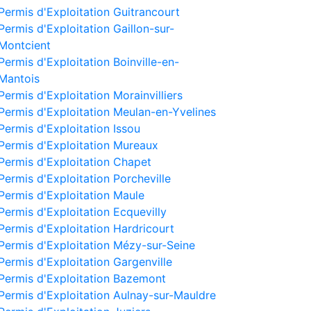
Permis d'Exploitation Guitrancourt
Permis d'Exploitation Gaillon-sur-
Montcient
Permis d'Exploitation Boinville-en-
Mantois
Permis d'Exploitation Morainvilliers
Permis d'Exploitation Meulan-en-Yvelines
Permis d'Exploitation Issou
Permis d'Exploitation Mureaux
Permis d'Exploitation Chapet
Permis d'Exploitation Porcheville
Permis d'Exploitation Maule
Permis d'Exploitation Ecquevilly
Permis d'Exploitation Hardricourt
Permis d'Exploitation Mézy-sur-Seine
Permis d'Exploitation Gargenville
Permis d'Exploitation Bazemont
Permis d'Exploitation Aulnay-sur-Mauldre