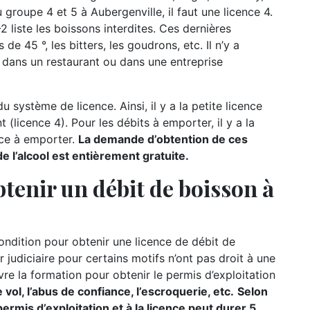
 groupe 4 et 5 à Aubergenville, il faut une licence 4.
 liste les boissons interdites. Ces dernières
e 45 °, les bitters, les goudrons, etc. Il n’y a
dans un restaurant ou dans une entreprise
u système de licence. Ainsi, il y a la petite licence
t (licence 4). Pour les débits à emporter, il y a la
nce à emporter.
La demande d’obtention de ces
 l’alcool est entièrement gratuite.
tenir un débit de boisson à
condition pour obtenir une licence de débit de
r judiciaire pour certains motifs n’ont pas droit à une
re la formation pour obtenir le permis d’exploitation
vol, l’abus de confiance, l’escroquerie, etc.
Selon
permis d’exploitation et à la licence peut durer 5