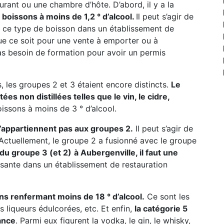
urant ou une chambre d’hôte. D’abord, il y a la
boissons à moins de 1,2 ° d’alcool.
Il peut s’agir de
 de ce type de boisson dans un établissement de
que ce soit pour une vente à emporter ou à
s besoin de formation pour avoir un permis
, les groupes 2 et 3 étaient encore distincts.
Le
s non distillées telles que le vin, le cidre,
oissons à moins de 3 ° d’alcool.
n’appartiennent pas aux groupes 2.
Il peut s’agir de
c. Actuellement, le groupe 2 a fusionné avec le groupe
 du groupe 3 (et 2)
à Aubergenville, il faut une
isante dans un établissement de restauration
ns renfermant moins de 18 ° d’alcool.
Ce sont les
les liqueurs édulcorées, etc. Et enfin,
la catégorie 5
ance
. Parmi eux figurent la vodka, le gin, le whisky,