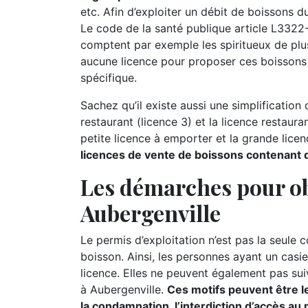
etc. Afin d’exploiter un débit de boissons du
Le code de la santé publique article L3322-2
comptent par exemple les spiritueux de plus d
aucune licence pour proposer ces boissons 
spécifique.
Sachez qu’il existe aussi une simplification d
restaurant (licence 3) et la licence restauran
petite licence à emporter et la grande lice
licences de vente de boissons contenant de
Les démarches pour ob
Aubergenville
Le permis d’exploitation n’est pas la seule 
boisson. Ainsi, les personnes ayant un casie
licence. Elles ne peuvent également pas suiv
à Aubergenville.
Ces motifs peuvent être le 
la condamnation, l’interdiction d’accès au 