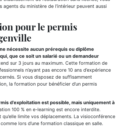
s agents du ministère de l’intérieur peuvent aussi
ion pour le permis
genville
n ne nécessite aucun prérequis ou diplôme
e qui, que ce soit un salarié ou un demandeur
étend sur 3 jours au maximum. Cette formation de
ofessionnels n’ayant pas encore 10 ans d’expérience
oncernés. Si vous disposez de suffisamment
ion, la formation pour bénéficier d’un permis
rmis d’exploitation est possible, mais uniquement à
ation 100 % en e-learning est encore interdite.
t qu’elle limite vos déplacements. La visioconférence
r comme lors d’une formation classique en salle.