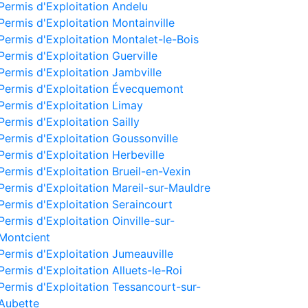
Permis d'Exploitation Andelu
Permis d'Exploitation Montainville
Permis d'Exploitation Montalet-le-Bois
Permis d'Exploitation Guerville
Permis d'Exploitation Jambville
Permis d'Exploitation Évecquemont
Permis d'Exploitation Limay
Permis d'Exploitation Sailly
Permis d'Exploitation Goussonville
Permis d'Exploitation Herbeville
Permis d'Exploitation Brueil-en-Vexin
Permis d'Exploitation Mareil-sur-Mauldre
Permis d'Exploitation Seraincourt
Permis d'Exploitation Oinville-sur-
Montcient
Permis d'Exploitation Jumeauville
Permis d'Exploitation Alluets-le-Roi
Permis d'Exploitation Tessancourt-sur-
Aubette