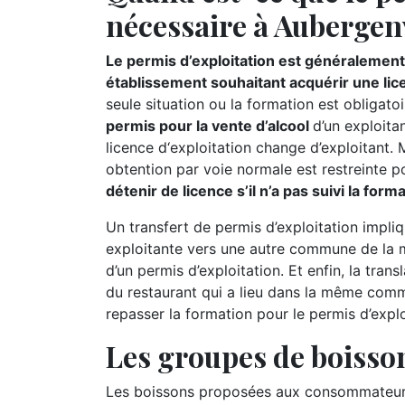
nécessaire à Aubergenv
Le permis d’exploitation est généralement 
établissement souhaitant acquérir une lic
seule situation ou la formation est obligatoi
permis pour la vente d’alcool
d’un exploitan
licence d‘exploitation change d’exploitant.
obtention par voie normale est restreinte p
détenir de licence s’il n’a pas suivi la for
Un transfert de permis d’exploitation impliq
exploitante vers une autre commune de la m
d’un permis d’exploitation. Et enfin, la tran
du restaurant qui a lieu dans la même comm
repasser la formation pour le permis d’explo
Les groupes de boisson
Les boissons proposées aux consommateurs