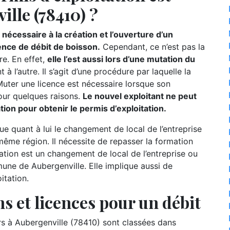
ille (78410) ?
nécessaire à la création et l’ouverture d’un
ence de débit de boisson.
Cependant, ce n’est pas la
re. En effet,
elle l’est aussi lors d’une mutation du
t à l’autre. Il s’agit d’une procédure par laquelle la
 Muter une licence est nécessaire lorsque son
our quelques raisons.
Le nouvel exploitant ne peut
mation pour obtenir le permis d’exploitation.
ue quant à lui le changement de local de l’entreprise
ême région. Il nécessite de repasser la formation
slation est un changement de local de l’entreprise ou
une de Aubergenville. Elle implique aussi de
itation.
s et licences pour un débit
 à Aubergenville (78410) sont classées dans