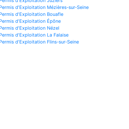
Permis d'Exploitation Juziers
Permis d'Exploitation Mézières-sur-Seine
Permis d'Exploitation Bouafle
Permis d'Exploitation Épône
Permis d'Exploitation Nézel
Permis d'Exploitation La Falaise
Permis d'Exploitation Flins-sur-Seine