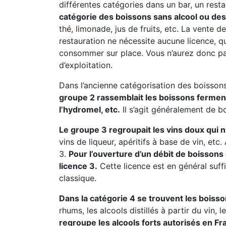
différentes catégories dans un bar, un resta
catégorie des boissons sans alcool ou des 
thé, limonade, jus de fruits, etc. La vente
restauration ne nécessite aucune licence, 
consommer sur place. Vous n’aurez donc pa
d’exploitation.
Dans l’ancienne catégorisation des boissons
groupe 2 rassemblait les boissons fermentée
l’hydromel, etc.
Il s’agit généralement de b
Le groupe 3 regroupait les vins doux qui 
vins de liqueur, apéritifs à base de vin, et
3.
Pour l’ouverture d’un débit de boissons
licence 3.
Cette licence est en général suff
classique.
Dans la catégorie 4 se trouvent les boisso
rhums, les alcools distillés à partir du vin, 
regroupe les alcools forts autorisés en Fr