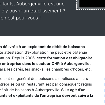
itants, Aubergenville est une
d'y ouvrir un établissement ?
ion est pour vous !
on délivrée à un exploitant de débit de boissons
te attestation d’exploitation ne peut être obtenue
rmation. Depuis 2006,
cette formation est obligatoire
 entreprise dans le secteur CHR à Aubergenville.
ars, les cafés, les snacks, les chambres d’hôtes, etc.
posent en général des boissons alcoolisées à leurs
entreprise ou un restaurant est par conséquent requis
débit de boissons à Aubergenville
. S’il s’agit d’un
ts et exploitants de l’entreprise devront suivre la