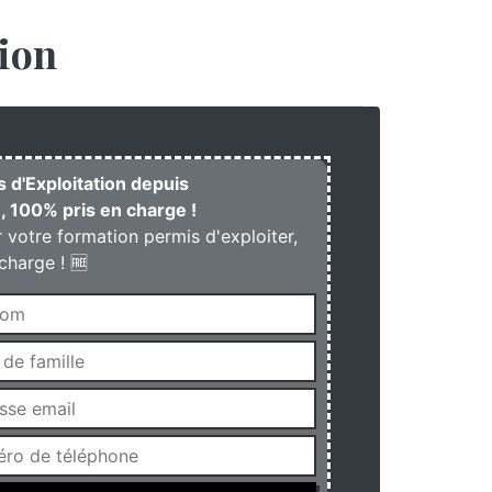
ion
s d'Exploitation depuis
, 100% pris en charge !
r votre formation permis d'exploiter,
charge ! 🆓