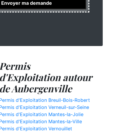
Permis
d'Exploitation autour
de Aubergenville
Permis d'Exploitation Breuil-Bois-Robert
Permis d'Exploitation Verneuil-sur-Seine
Permis d'Exploitation Mantes-la-Jolie
Permis d'Exploitation Mantes-la-Ville
Permis d'Exploitation Vernouillet