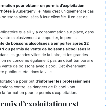
formation pour obtenir un permis d’exploitation
d’hôtes
à Aubergenville. Mais c’est uniquement le cas
boissons alcoolisées à leur clientèle. Il en est de
 obligatoire que s’il y a consommation sur place, dans
e vente exclusivement à emporter, le permis
te de boissons alcoolisées à emporter après 22
N ou permis de vente de boissons alcoolisées la
 dans les grandes villes de la Loire, et les grandes
tion ne concerne également pas un débit temporaire
a vente de boissons avec alcool. Cet évènement
e publique, etc. dans la ville.
oitation a pour but d’
informer les professionnels
entions contre les dangers de l’alcool vont
a formation pour le permis d’exploitation.
rmis d’exploitation est