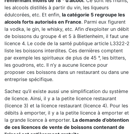
renfermant moins de 18 ° d’alcool.
Ce sont les rhums,
les alcools distillés à partir du vin, les liqueurs
édulcorées, etc. Et enfin,
la catégorie 5 regroupe les
alcools forts autorisés en France
. Parmi eux figurent
la vodka, le gin, le whisky, etc. Afin d’exploiter un débit
de boissons du groupe 4 et 5 à Bietlenheim, il faut une
licence 4. Le code de la santé publique article L3322-2
liste les boissons interdites. Ces dernières comptent
par exemple les spiritueux de plus de 45 °, les bitters,
les goudrons, etc. Il n’y a aucune licence pour
proposer ces boissons dans un restaurant ou dans une
entreprise spécifique.
Sachez qu’il existe aussi une simplification du système
de licence. Ainsi, il y a la petite licence restaurant
(licence 3) et la licence restaurant (licence 4). Pour les
débits à emporter, il y a la petite licence à emporter et
la grande licence à emporter.
La demande d’obtention
de ces licences de vente de boissons contenant de