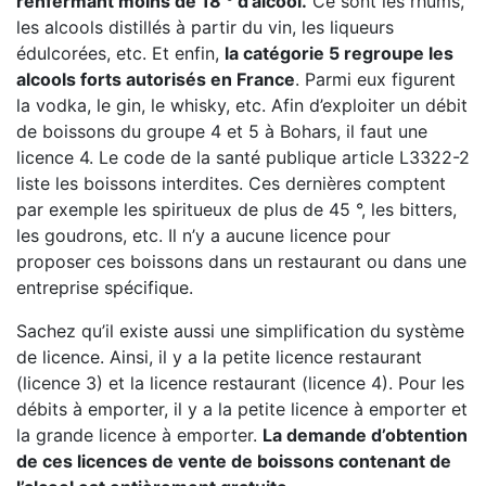
renfermant moins de 18 ° d’alcool.
Ce sont les rhums,
les alcools distillés à partir du vin, les liqueurs
édulcorées, etc. Et enfin,
la catégorie 5 regroupe les
alcools forts autorisés en France
. Parmi eux figurent
la vodka, le gin, le whisky, etc. Afin d’exploiter un débit
de boissons du groupe 4 et 5 à Bohars, il faut une
licence 4. Le code de la santé publique article L3322-2
liste les boissons interdites. Ces dernières comptent
par exemple les spiritueux de plus de 45 °, les bitters,
les goudrons, etc. Il n’y a aucune licence pour
proposer ces boissons dans un restaurant ou dans une
entreprise spécifique.
Sachez qu’il existe aussi une simplification du système
de licence. Ainsi, il y a la petite licence restaurant
(licence 3) et la licence restaurant (licence 4). Pour les
débits à emporter, il y a la petite licence à emporter et
la grande licence à emporter.
La demande d’obtention
de ces licences de vente de boissons contenant de