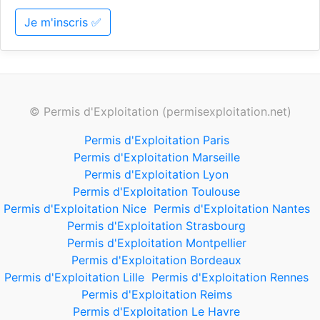
Je m'inscris ✅
© Permis d'Exploitation (permisexploitation.net)
Permis d'Exploitation Paris
Permis d'Exploitation Marseille
Permis d'Exploitation Lyon
Permis d'Exploitation Toulouse
Permis d'Exploitation Nice
Permis d'Exploitation Nantes
Permis d'Exploitation Strasbourg
Permis d'Exploitation Montpellier
Permis d'Exploitation Bordeaux
Permis d'Exploitation Lille
Permis d'Exploitation Rennes
Permis d'Exploitation Reims
Permis d'Exploitation Le Havre