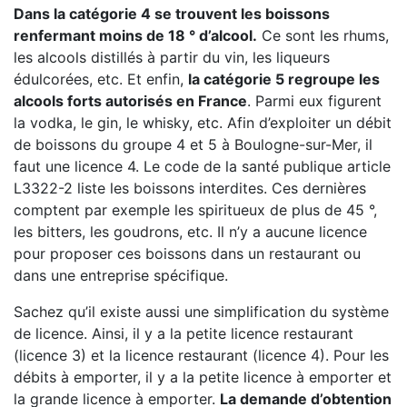
Dans la catégorie 4 se trouvent les boissons
renfermant moins de 18 ° d’alcool.
Ce sont les rhums,
les alcools distillés à partir du vin, les liqueurs
édulcorées, etc. Et enfin,
la catégorie 5 regroupe les
alcools forts autorisés en France
. Parmi eux figurent
la vodka, le gin, le whisky, etc. Afin d’exploiter un débit
de boissons du groupe 4 et 5 à Boulogne-sur-Mer, il
faut une licence 4. Le code de la santé publique article
L3322-2 liste les boissons interdites. Ces dernières
comptent par exemple les spiritueux de plus de 45 °,
les bitters, les goudrons, etc. Il n’y a aucune licence
pour proposer ces boissons dans un restaurant ou
dans une entreprise spécifique.
Sachez qu’il existe aussi une simplification du système
de licence. Ainsi, il y a la petite licence restaurant
(licence 3) et la licence restaurant (licence 4). Pour les
débits à emporter, il y a la petite licence à emporter et
la grande licence à emporter.
La demande d’obtention