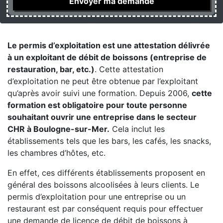
Le permis d’exploitation est une attestation délivrée
à un exploitant de débit de boissons (entreprise de
restauration, bar, etc.)
. Cette attestation
d’exploitation ne peut être obtenue par l’exploitant
qu’après avoir suivi une formation. Depuis 2006,
cette
formation est obligatoire pour toute personne
souhaitant ouvrir une entreprise dans le secteur
CHR à Boulogne-sur-Mer.
Cela inclut les
établissements tels que les bars, les cafés, les snacks,
les chambres d’hôtes, etc.
En effet, ces différents établissements proposent en
général des boissons alcoolisées à leurs clients. Le
permis d’exploitation pour une entreprise ou un
restaurant est par conséquent requis pour effectuer
une demande de licence de débit de boissons à