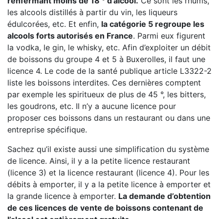
renfermant moins de 18 ° d’alcool.
Ce sont les rhums,
les alcools distillés à partir du vin, les liqueurs
édulcorées, etc. Et enfin,
la catégorie 5 regroupe les
alcools forts autorisés en France
. Parmi eux figurent
la vodka, le gin, le whisky, etc. Afin d’exploiter un débit
de boissons du groupe 4 et 5 à Buxerolles, il faut une
licence 4. Le code de la santé publique article L3322-2
liste les boissons interdites. Ces dernières comptent
par exemple les spiritueux de plus de 45 °, les bitters,
les goudrons, etc. Il n’y a aucune licence pour
proposer ces boissons dans un restaurant ou dans une
entreprise spécifique.
Sachez qu’il existe aussi une simplification du système
de licence. Ainsi, il y a la petite licence restaurant
(licence 3) et la licence restaurant (licence 4). Pour les
débits à emporter, il y a la petite licence à emporter et
la grande licence à emporter.
La demande d’obtention
de ces licences de vente de boissons contenant de