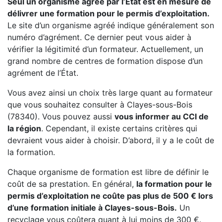
Seul un organisme agréé par l’État est en mesure de
délivrer une formation pour le permis d’exploitation.
Le site d’un organisme agréé indique généralement son
numéro d’agrément. Ce dernier peut vous aider à
vérifier la légitimité d’un formateur. Actuellement, un
grand nombre de centres de formation dispose d’un
agrément de l’État.
Vous avez ainsi un choix très large quant au formateur
que vous souhaitez consulter à Clayes-sous-Bois
(78340). Vous pouvez aussi
vous informer au CCI de
la région
. Cependant, il existe certains critères qui
devraient vous aider à choisir. D’abord, il y a le coût de
la formation.
Chaque organisme de formation est libre de définir le
coût de sa prestation. En général,
la formation pour le
permis d’exploitation ne coûte pas plus de 500 € lors
d’une formation initiale à Clayes-sous-Bois.
Un
recyclage vous coûtera quant à lui moins de 300 €.