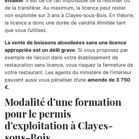
invalide
. Il est de ce fait impossible de la réutiliser ou
de la transférer. Au maximum, la licence peut rester
non exploitée sur 3 ans à Clayes-sous-Bois. En théorie,
la licence a donc une durée de validité illimitée tant
que vous l’utilisez.
La vente de boissons alcoolisées sans une licence
appropriée est un délit grave
. Si vous proposez par
exemple de l’alcool dans votre établissement de
restauration sans licence, vous risquez la fermeture de
votre restaurant. Les agents du ministère de l’intérieur
peuvent aussi vous pénaliser d’une
amende de 3 750
€.
Modalité d’une formation
pour le permis
d’exploitation à Clayes-
sous-Bois