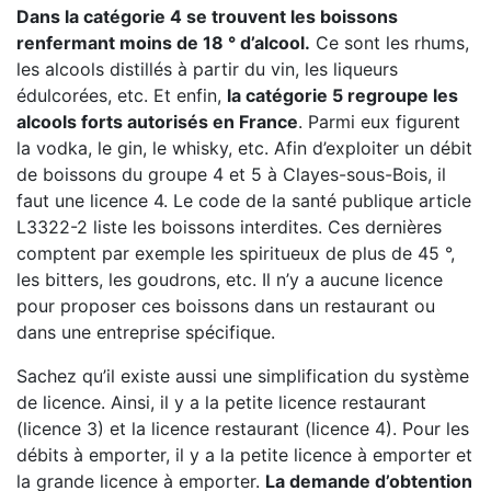
Dans la catégorie 4 se trouvent les boissons
renfermant moins de 18 ° d’alcool.
Ce sont les rhums,
les alcools distillés à partir du vin, les liqueurs
édulcorées, etc. Et enfin,
la catégorie 5 regroupe les
alcools forts autorisés en France
. Parmi eux figurent
la vodka, le gin, le whisky, etc. Afin d’exploiter un débit
de boissons du groupe 4 et 5 à Clayes-sous-Bois, il
faut une licence 4. Le code de la santé publique article
L3322-2 liste les boissons interdites. Ces dernières
comptent par exemple les spiritueux de plus de 45 °,
les bitters, les goudrons, etc. Il n’y a aucune licence
pour proposer ces boissons dans un restaurant ou
dans une entreprise spécifique.
Sachez qu’il existe aussi une simplification du système
de licence. Ainsi, il y a la petite licence restaurant
(licence 3) et la licence restaurant (licence 4). Pour les
débits à emporter, il y a la petite licence à emporter et
la grande licence à emporter.
La demande d’obtention