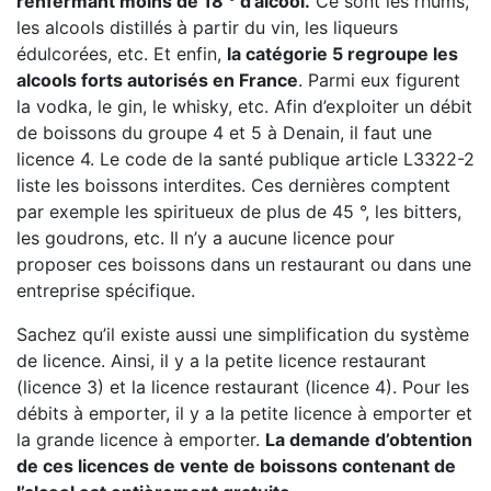
renfermant moins de 18 ° d’alcool.
Ce sont les rhums,
les alcools distillés à partir du vin, les liqueurs
édulcorées, etc. Et enfin,
la catégorie 5 regroupe les
alcools forts autorisés en France
. Parmi eux figurent
la vodka, le gin, le whisky, etc. Afin d’exploiter un débit
de boissons du groupe 4 et 5 à Denain, il faut une
licence 4. Le code de la santé publique article L3322-2
liste les boissons interdites. Ces dernières comptent
par exemple les spiritueux de plus de 45 °, les bitters,
les goudrons, etc. Il n’y a aucune licence pour
proposer ces boissons dans un restaurant ou dans une
entreprise spécifique.
Sachez qu’il existe aussi une simplification du système
de licence. Ainsi, il y a la petite licence restaurant
(licence 3) et la licence restaurant (licence 4). Pour les
débits à emporter, il y a la petite licence à emporter et
la grande licence à emporter.
La demande d’obtention
de ces licences de vente de boissons contenant de