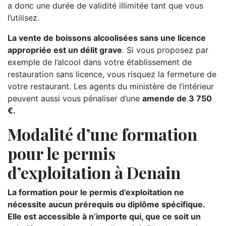
a donc une durée de validité illimitée tant que vous
l’utilisez.
La vente de boissons alcoolisées sans une licence
appropriée est un délit grave
. Si vous proposez par
exemple de l’alcool dans votre établissement de
restauration sans licence, vous risquez la fermeture de
votre restaurant. Les agents du ministère de l’intérieur
peuvent aussi vous pénaliser d’une
amende de 3 750
€.
Modalité d’une formation
pour le permis
d’exploitation à Denain
La formation pour le permis d’exploitation ne
nécessite aucun prérequis ou diplôme spécifique.
Elle est accessible à n’importe qui, que ce soit un