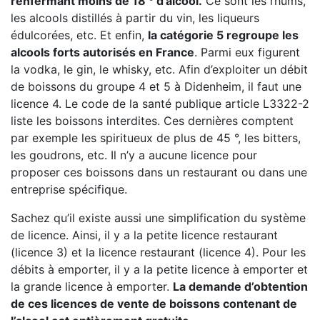
renfermant moins de 18 ° d’alcool.
Ce sont les rhums,
les alcools distillés à partir du vin, les liqueurs
édulcorées, etc. Et enfin,
la catégorie 5 regroupe les
alcools forts autorisés en France
. Parmi eux figurent
la vodka, le gin, le whisky, etc. Afin d’exploiter un débit
de boissons du groupe 4 et 5 à Didenheim, il faut une
licence 4. Le code de la santé publique article L3322-2
liste les boissons interdites. Ces dernières comptent
par exemple les spiritueux de plus de 45 °, les bitters,
les goudrons, etc. Il n’y a aucune licence pour
proposer ces boissons dans un restaurant ou dans une
entreprise spécifique.
Sachez qu’il existe aussi une simplification du système
de licence. Ainsi, il y a la petite licence restaurant
(licence 3) et la licence restaurant (licence 4). Pour les
débits à emporter, il y a la petite licence à emporter et
la grande licence à emporter.
La demande d’obtention
de ces licences de vente de boissons contenant de