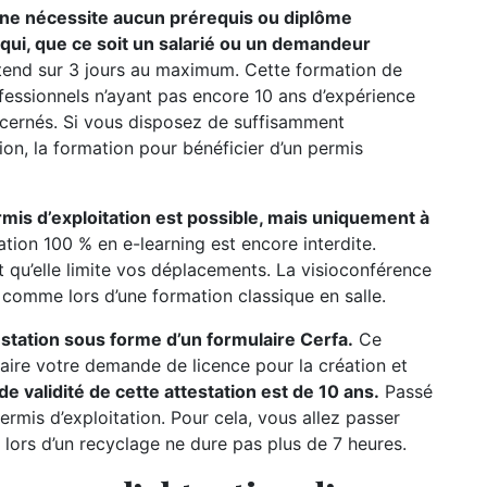
n ne nécessite aucun prérequis ou diplôme
e qui, que ce soit un salarié ou un demandeur
étend sur 3 jours au maximum. Cette formation de
ofessionnels n’ayant pas encore 10 ans d’expérience
oncernés. Si vous disposez de suffisamment
ion, la formation pour bénéficier d’un permis
rmis d’exploitation est possible, mais uniquement à
ation 100 % en e-learning est encore interdite.
t qu’elle limite vos déplacements. La visioconférence
r comme lors d’une formation classique en salle.
testation sous forme d’un formulaire Cerfa.
Ce
ire votre demande de licence pour la création et
de validité de cette attestation est de 10 ans.
Passé
permis d’exploitation. Pour cela, vous allez passer
 lors d’un recyclage ne dure pas plus de 7 heures.