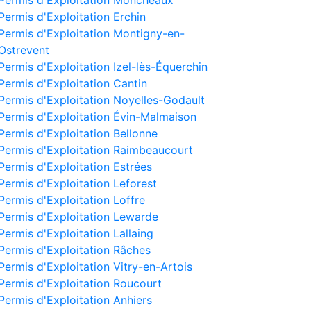
Permis d'Exploitation Moncheaux
Permis d'Exploitation Erchin
Permis d'Exploitation Montigny-en-
Ostrevent
Permis d'Exploitation Izel-lès-Équerchin
Permis d'Exploitation Cantin
Permis d'Exploitation Noyelles-Godault
Permis d'Exploitation Évin-Malmaison
Permis d'Exploitation Bellonne
Permis d'Exploitation Raimbeaucourt
Permis d'Exploitation Estrées
Permis d'Exploitation Leforest
Permis d'Exploitation Loffre
Permis d'Exploitation Lewarde
Permis d'Exploitation Lallaing
Permis d'Exploitation Râches
Permis d'Exploitation Vitry-en-Artois
Permis d'Exploitation Roucourt
Permis d'Exploitation Anhiers