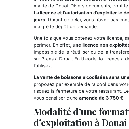
mairie de Douai. Divers documents, dont le c
La licence et l’autorisation d’exploiter le
jours
. Durant ce délai, vous n’avez pas enc
malgré le dépôt de demande.
Une fois que vous obtenez votre licence, sac
périmer. En effet,
une licence non exploitée
impossible de la réutiliser ou de la transfé
sur 3 ans à Douai. En théorie, la licence a d
l’utilisez.
La vente de boissons alcoolisées sans une
proposez par exemple de l’alcool dans votr
risquez la fermeture de votre restaurant. Le
vous pénaliser d’une
amende de 3 750 €.
Modalité d’une format
d’exploitation à Douai