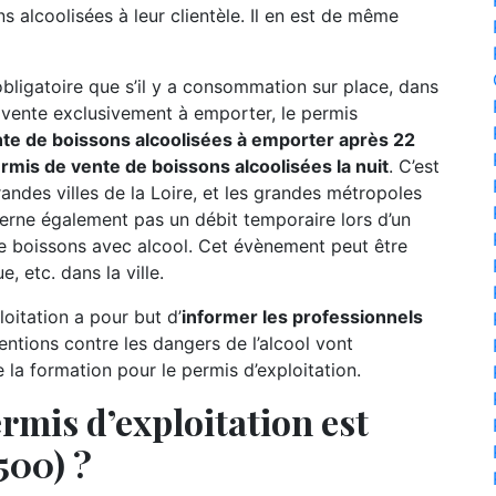
 alcoolisées à leur clientèle. Il en est de même
 obligatoire que s’il y a consommation sur place, dans
e vente exclusivement à emporter, le permis
te de boissons alcoolisées à emporter après 22
mis de vente de boissons alcoolisées la nuit
. C’est
randes villes de la Loire, et les grandes métropoles
cerne également pas un débit temporaire lors d’un
 boissons avec alcool. Cet évènement peut être
, etc. dans la ville.
oitation a pour but d’
informer les professionnels
entions contre les dangers de l’alcool vont
a formation pour le permis d’exploitation.
rmis d’exploitation est
500) ?