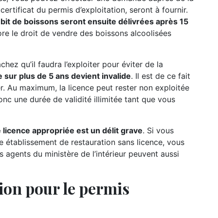
ertificat du permis d’exploitation, seront à fournir.
 débit de boissons seront ensuite délivrées après 15
ore le droit de vendre des boissons alcoolisées
hez qu’il faudra l’exploiter pour éviter de la
 sur plus de 5 ans devient invalide
. Il est de ce fait
rer. Au maximum, la licence peut rester non exploitée
onc une durée de validité illimitée tant que vous
 licence appropriée est un délit grave
. Si vous
e établissement de restauration sans licence, vous
s agents du ministère de l’intérieur peuvent aussi
ion pour le permis