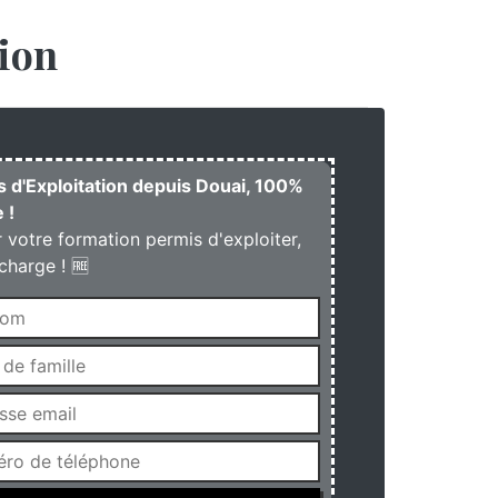
ion
s d'Exploitation depuis Douai, 100%
 !
r votre formation permis d'exploiter,
charge ! 🆓