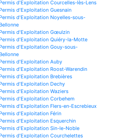
Permis d'Exploitation Courcelles-lès-Lens
Permis d'Exploitation Guesnain
Permis d'Exploitation Noyelles-sous-
Bellonne
Permis d'Exploitation Gœulzin
Permis d'Exploitation Quiéry-la-Motte
Permis d'Exploitation Gouy-sous-
Bellonne
Permis d'Exploitation Auby
Permis d'Exploitation Roost-Warendin
Permis d'Exploitation Brebières
Permis d'Exploitation Dechy
Permis d'Exploitation Waziers
Permis d'Exploitation Corbehem
Permis d'Exploitation Flers-en-Escrebieux
Permis d'Exploitation Férin
Permis d'Exploitation Esquerchin
Permis d'Exploitation Sin-le-Noble
Permis d'Exploitation Courchelettes