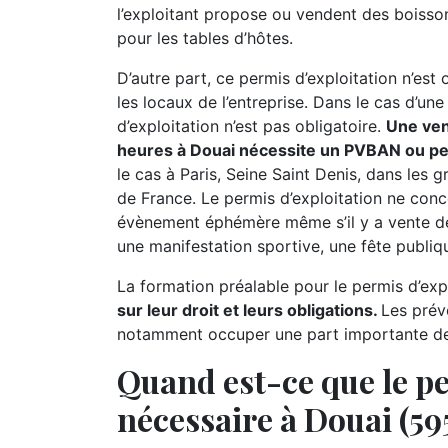
l’exploitant propose ou vendent des boissons
pour les tables d’hôtes.
D’autre part, ce permis d’exploitation n’est
les locaux de l’entreprise. Dans le cas d’un
d’exploitation n’est pas obligatoire.
Une ven
heures à Douai nécessite un PVBAN ou per
le cas à Paris, Seine Saint Denis, dans les g
de France. Le permis d’exploitation ne con
évènement éphémère même s’il y a vente de
une manifestation sportive, une fête publique
La formation préalable pour le permis d’expl
sur leur droit et leurs obligations.
Les prév
notamment occuper une part importante de l
Quand est-ce que le pe
nécessaire à Douai (59