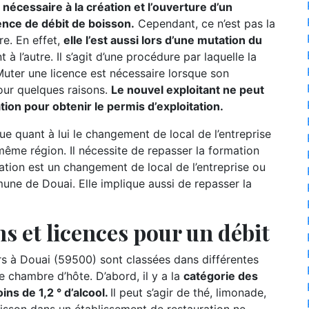
nécessaire à la création et l’ouverture d’un
ence de débit de boisson.
Cependant, ce n’est pas la
re. En effet,
elle l’est aussi lors d’une mutation du
t à l’autre. Il s’agit d’une procédure par laquelle la
 Muter une licence est nécessaire lorsque son
our quelques raisons.
Le nouvel exploitant ne peut
mation pour obtenir le permis d’exploitation.
ue quant à lui le changement de local de l’entreprise
ême région. Il nécessite de repasser la formation
slation est un changement de local de l’entreprise ou
une de Douai. Elle implique aussi de repasser la
s et licences pour un débit
 à Douai (59500) sont classées dans différentes
e chambre d’hôte. D’abord, il y a la
catégorie des
ns de 1,2 ° d’alcool.
Il peut s’agir de thé, limonade,