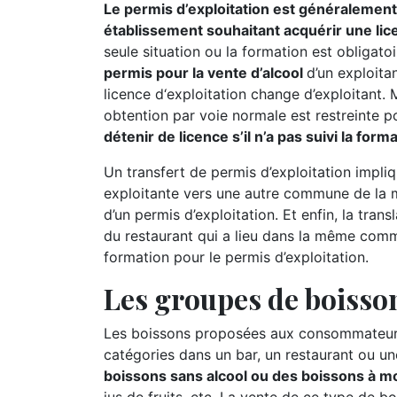
Le permis d’exploitation est généralement 
établissement souhaitant acquérir une lic
seule situation ou la formation est obligatoi
permis pour la vente d’alcool
d’un exploitan
licence d‘exploitation change d’exploitant.
obtention par voie normale est restreinte p
détenir de licence s’il n’a pas suivi la for
Un transfert de permis d’exploitation impliq
exploitante vers une autre commune de la m
d’un permis d’exploitation. Et enfin, la tran
du restaurant qui a lieu dans la même comm
formation pour le permis d’exploitation.
Les groupes de boisson
Les boissons proposées aux consommateurs
catégories dans un bar, un restaurant ou un
boissons sans alcool ou des boissons à moi