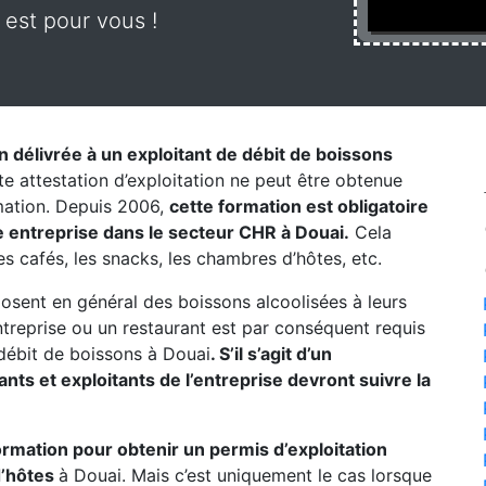
 est pour vous !
on délivrée à un exploitant de débit de boissons
te attestation d’exploitation ne peut être obtenue
rmation. Depuis 2006,
cette formation est obligatoire
 entreprise dans le secteur CHR à Douai.
Cela
les cafés, les snacks, les chambres d’hôtes, etc.
posent en général des boissons alcoolisées à leurs
entreprise ou un restaurant est par conséquent requis
débit de boissons à Douai
. S’il s’agit d’un
ts et exploitants de l’entreprise devront suivre la
formation pour obtenir un permis d’exploitation
d’hôtes
à Douai. Mais c’est uniquement le cas lorsque