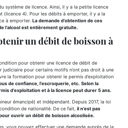
u système de licence. Ainsi, il y a la petite licence
t (licence 4). Pour les débits à emporter, il y a la
nce à emporter.
La demande d’obtention de ces
 l’alcool est entièrement gratuite.
tenir un débit de boisson à
condition pour obtenir une licence de débit de
r judiciaire pour certains motifs n’ont pas droit à une
re la formation pour obtenir le permis d’exploitation
bus de confiance, l’escroquerie, etc.
Selon la
mis d’exploitation et à la licence peut durer 5 ans.
mineur émancipé) et indépendant. Depuis 2017, la loi
 condition de nationalité. De ce fait,
il n’est pas
pour ouvrir un débit de boisson alcoolisée.
res, vous pouvez effectuer une demande auprès de la