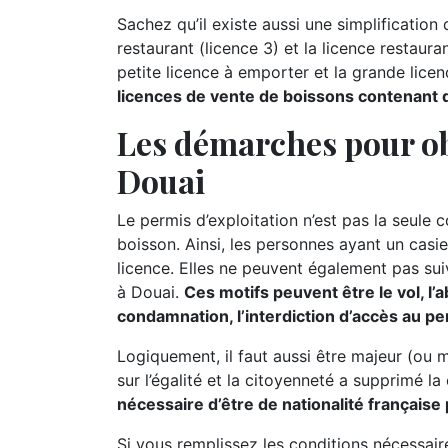
Sachez qu’il existe aussi une simplification d
restaurant (licence 3) et la licence restauran
petite licence à emporter et la grande lice
licences de vente de boissons contenant de
Les démarches pour ob
Douai
Le permis d’exploitation n’est pas la seule 
boisson. Ainsi, les personnes ayant un casie
licence. Elles ne peuvent également pas suiv
à Douai.
Ces motifs peuvent être le vol, l’a
condamnation, l’interdiction d’accès au per
Logiquement, il faut aussi être majeur (ou 
sur l’égalité et la citoyenneté a supprimé la
nécessaire d’être de nationalité française 
Si vous remplissez les conditions nécessai