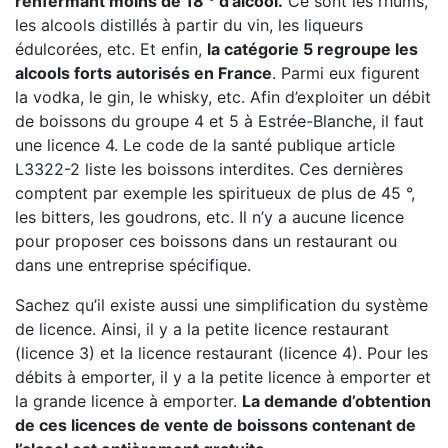
renfermant moins de 18 ° d’alcool.
Ce sont les rhums,
les alcools distillés à partir du vin, les liqueurs
édulcorées, etc. Et enfin,
la catégorie 5 regroupe les
alcools forts autorisés en France
. Parmi eux figurent
la vodka, le gin, le whisky, etc. Afin d’exploiter un débit
de boissons du groupe 4 et 5 à Estrée-Blanche, il faut
une licence 4. Le code de la santé publique article
L3322-2 liste les boissons interdites. Ces dernières
comptent par exemple les spiritueux de plus de 45 °,
les bitters, les goudrons, etc. Il n’y a aucune licence
pour proposer ces boissons dans un restaurant ou
dans une entreprise spécifique.
Sachez qu’il existe aussi une simplification du système
de licence. Ainsi, il y a la petite licence restaurant
(licence 3) et la licence restaurant (licence 4). Pour les
débits à emporter, il y a la petite licence à emporter et
la grande licence à emporter.
La demande d’obtention
de ces licences de vente de boissons contenant de