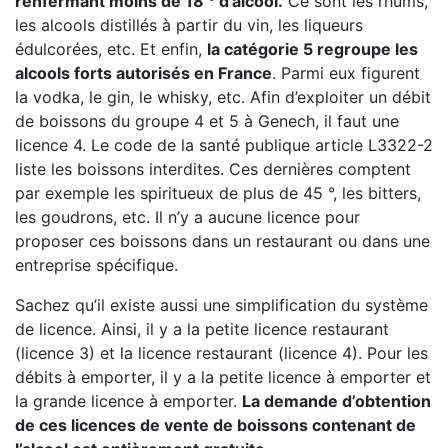
renfermant moins de 18 ° d’alcool.
Ce sont les rhums,
les alcools distillés à partir du vin, les liqueurs
édulcorées, etc. Et enfin,
la catégorie 5 regroupe les
alcools forts autorisés en France
. Parmi eux figurent
la vodka, le gin, le whisky, etc. Afin d’exploiter un débit
de boissons du groupe 4 et 5 à Genech, il faut une
licence 4. Le code de la santé publique article L3322-2
liste les boissons interdites. Ces dernières comptent
par exemple les spiritueux de plus de 45 °, les bitters,
les goudrons, etc. Il n’y a aucune licence pour
proposer ces boissons dans un restaurant ou dans une
entreprise spécifique.
Sachez qu’il existe aussi une simplification du système
de licence. Ainsi, il y a la petite licence restaurant
(licence 3) et la licence restaurant (licence 4). Pour les
débits à emporter, il y a la petite licence à emporter et
la grande licence à emporter.
La demande d’obtention
de ces licences de vente de boissons contenant de