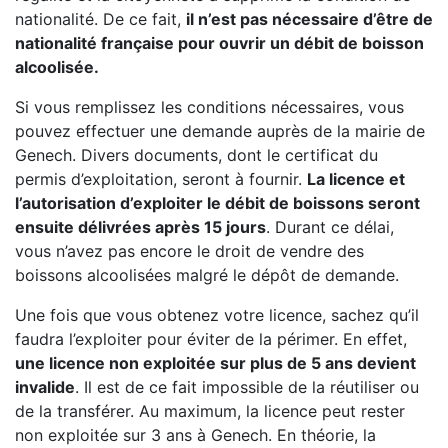
nationalité. De ce fait,
il n’est pas nécessaire d’être de
nationalité française pour ouvrir un débit de boisson
alcoolisée.
Si vous remplissez les conditions nécessaires, vous
pouvez effectuer une demande auprès de la mairie de
Genech. Divers documents, dont le certificat du
permis d’exploitation, seront à fournir.
La licence et
l’autorisation d’exploiter le débit de boissons seront
ensuite délivrées après 15 jours
. Durant ce délai,
vous n’avez pas encore le droit de vendre des
boissons alcoolisées malgré le dépôt de demande.
Une fois que vous obtenez votre licence, sachez qu’il
faudra l’exploiter pour éviter de la périmer. En effet,
une licence non exploitée sur plus de 5 ans devient
invalide
. Il est de ce fait impossible de la réutiliser ou
de la transférer. Au maximum, la licence peut rester
non exploitée sur 3 ans à Genech. En théorie, la