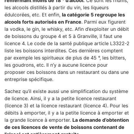
renfermant moins de 18 ° d’alcool.
Ce sont les rhums,
les alcools distillés à partir du vin, les liqueurs
édulcorées, etc. Et enfin,
la catégorie 5 regroupe les
alcools forts autorisés en France
. Parmi eux figurent
la vodka, le gin, le whisky, etc. Afin d’exploiter un débit
de boissons du groupe 4 et 5 à Granville, il faut une
licence 4. Le code de la santé publique article L3322-2
liste les boissons interdites. Ces dernières comptent
par exemple les spiritueux de plus de 45 °, les bitters,
les goudrons, etc. Il n’y a aucune licence pour
proposer ces boissons dans un restaurant ou dans une
entreprise spécifique.
Sachez qu’il existe aussi une simplification du système
de licence. Ainsi, il y a la petite licence restaurant
(licence 3) et la licence restaurant (licence 4). Pour les
débits à emporter, il y a la petite licence à emporter et
la grande licence à emporter.
La demande d’obtention
de ces licences de vente de boissons contenant de