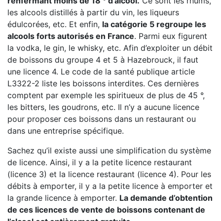
renfermant moins de 18 ° d’alcool.
Ce sont les rhums,
les alcools distillés à partir du vin, les liqueurs
édulcorées, etc. Et enfin,
la catégorie 5 regroupe les
alcools forts autorisés en France
. Parmi eux figurent
la vodka, le gin, le whisky, etc. Afin d’exploiter un débit
de boissons du groupe 4 et 5 à Hazebrouck, il faut
une licence 4. Le code de la santé publique article
L3322-2 liste les boissons interdites. Ces dernières
comptent par exemple les spiritueux de plus de 45 °,
les bitters, les goudrons, etc. Il n’y a aucune licence
pour proposer ces boissons dans un restaurant ou
dans une entreprise spécifique.
Sachez qu’il existe aussi une simplification du système
de licence. Ainsi, il y a la petite licence restaurant
(licence 3) et la licence restaurant (licence 4). Pour les
débits à emporter, il y a la petite licence à emporter et
la grande licence à emporter.
La demande d’obtention
de ces licences de vente de boissons contenant de