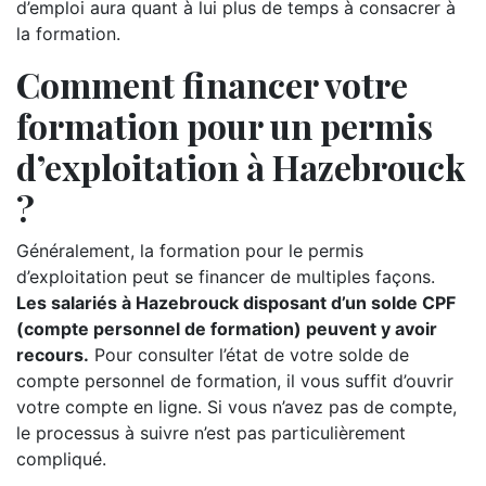
d’emploi aura quant à lui plus de temps à consacrer à
la formation.
Comment financer votre
formation pour un permis
d’exploitation à Hazebrouck
?
Généralement, la formation pour le permis
d’exploitation peut se financer de multiples façons.
Les salariés à Hazebrouck disposant d’un solde CPF
(compte personnel de formation) peuvent y avoir
recours.
Pour consulter l’état de votre solde de
compte personnel de formation, il vous suffit d’ouvrir
votre compte en ligne. Si vous n’avez pas de compte,
le processus à suivre n’est pas particulièrement
compliqué.