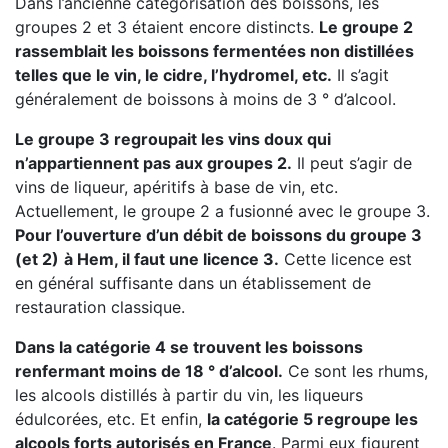
Dans l’ancienne catégorisation des boissons, les
groupes 2 et 3 étaient encore distincts.
Le groupe 2
rassemblait les boissons fermentées non distillées
telles que le vin, le cidre, l’hydromel, etc.
Il s’agit
généralement de boissons à moins de 3 ° d’alcool.
Le groupe 3 regroupait les vins doux qui
n’appartiennent pas aux groupes 2.
Il peut s’agir de
vins de liqueur, apéritifs à base de vin, etc.
Actuellement, le groupe 2 a fusionné avec le groupe 3.
Pour l’ouverture d’un débit de boissons du groupe 3
(et 2)
à Hem, il faut une licence 3.
Cette licence est
en général suffisante dans un établissement de
restauration classique.
Dans la catégorie 4 se trouvent les boissons
renfermant moins de 18 ° d’alcool.
Ce sont les rhums,
les alcools distillés à partir du vin, les liqueurs
édulcorées, etc. Et enfin,
la catégorie 5 regroupe les
alcools forts autorisés en France
. Parmi eux figurent