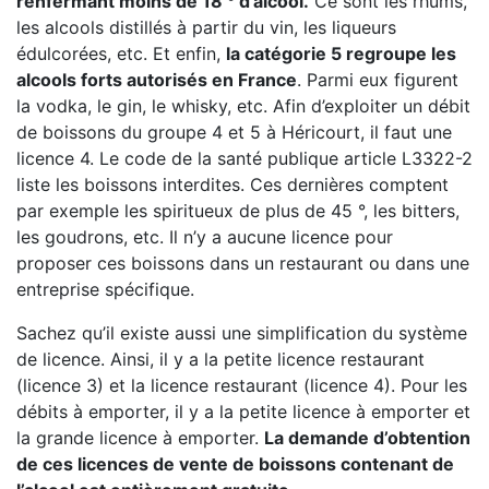
renfermant moins de 18 ° d’alcool.
Ce sont les rhums,
les alcools distillés à partir du vin, les liqueurs
édulcorées, etc. Et enfin,
la catégorie 5 regroupe les
alcools forts autorisés en France
. Parmi eux figurent
la vodka, le gin, le whisky, etc. Afin d’exploiter un débit
de boissons du groupe 4 et 5 à Héricourt, il faut une
licence 4. Le code de la santé publique article L3322-2
liste les boissons interdites. Ces dernières comptent
par exemple les spiritueux de plus de 45 °, les bitters,
les goudrons, etc. Il n’y a aucune licence pour
proposer ces boissons dans un restaurant ou dans une
entreprise spécifique.
Sachez qu’il existe aussi une simplification du système
de licence. Ainsi, il y a la petite licence restaurant
(licence 3) et la licence restaurant (licence 4). Pour les
débits à emporter, il y a la petite licence à emporter et
la grande licence à emporter.
La demande d’obtention
de ces licences de vente de boissons contenant de