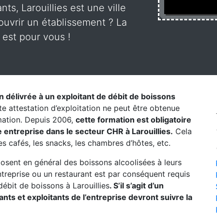
ts, Larouillies est une ville
uvrir un établissement ? La
 est pour vous !
on délivrée à un exploitant de débit de boissons
te attestation d’exploitation ne peut être obtenue
rmation. Depuis 2006,
cette formation est obligatoire
 entreprise dans le secteur CHR à Larouillies.
Cela
les cafés, les snacks, les chambres d’hôtes, etc.
posent en général des boissons alcoolisées à leurs
entreprise ou un restaurant est par conséquent requis
ébit de boissons à Larouillies
. S’il s’agit d’un
ts et exploitants de l’entreprise devront suivre la