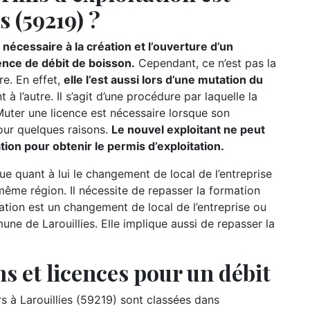
s (59219) ?
nécessaire à la création et l’ouverture d’un
ence de débit de boisson.
Cependant, ce n’est pas la
re. En effet,
elle l’est aussi lors d’une mutation du
t à l’autre. Il s’agit d’une procédure par laquelle la
 Muter une licence est nécessaire lorsque son
our quelques raisons.
Le nouvel exploitant ne peut
mation pour obtenir le permis d’exploitation.
ue quant à lui le changement de local de l’entreprise
ême région. Il nécessite de repasser la formation
slation est un changement de local de l’entreprise ou
ne de Larouillies. Elle implique aussi de repasser la
s et licences pour un débit
à Larouillies (59219) sont classées dans