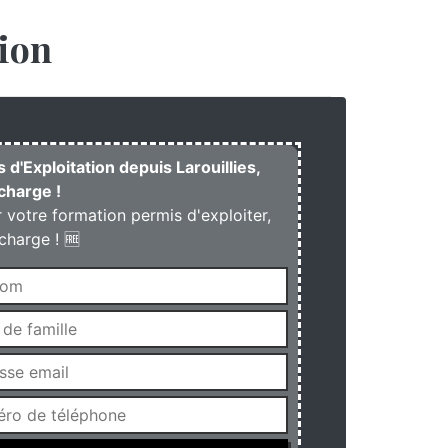
ion
s d'Exploitation depuis Larouillies,
charge !
r votre formation permis d'exploiter,
charge ! 🆓