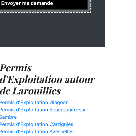
Permis
d'Exploitation autour
de Larouillies
Permis d'Exploitation Glageon
Permis d'Exploitation Beaurepaire-sur-
Sambre
Permis d'Exploitation Cartignies
Permis d'Exploitation Avesnelles