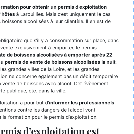
formation pour obtenir un permis d’exploitation
d’hôtes
à Larouillies. Mais c’est uniquement le cas
boissons alcoolisées à leur clientèle. Il en est de
 obligatoire que s’il y a consommation sur place, dans
e vente exclusivement à emporter, le permis
te de boissons alcoolisées à emporter après 22
u permis de vente de boissons alcoolisées la nuit
.
 les grandes villes de la Loire, et les grandes
tion ne concerne également pas un débit temporaire
a vente de boissons avec alcool. Cet évènement
e publique, etc. dans la ville.
oitation a pour but d’
informer les professionnels
entions contre les dangers de l’alcool vont
a formation pour le permis d’exploitation.
rmis d’exploitation est