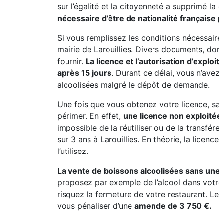
sur l’égalité et la citoyenneté a supprimé la
nécessaire d’être de nationalité française 
Si vous remplissez les conditions nécessai
mairie de Larouillies. Divers documents, dont
fournir.
La licence et l’autorisation d’explo
après 15 jours
. Durant ce délai, vous n’av
alcoolisées malgré le dépôt de demande.
Une fois que vous obtenez votre licence, sac
périmer. En effet,
une licence non exploitée
impossible de la réutiliser ou de la transfé
sur 3 ans à Larouillies. En théorie, la licen
l’utilisez.
La vente de boissons alcoolisées sans une
proposez par exemple de l’alcool dans votr
risquez la fermeture de votre restaurant. Le
vous pénaliser d’une
amende de 3 750 €.