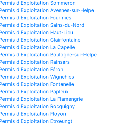
Permis d'Exploitation Sommeron
Permis d'Exploitation Avesnes-sur-Helpe
Permis d'Exploitation Fourmies
Permis d'Exploitation Sains-du-Nord
Permis d'Exploitation Haut-Lieu
Permis d'Exploitation Clairfontaine
Permis d'Exploitation La Capelle
Permis d'Exploitation Boulogne-sur-Helpe
Permis d'Exploitation Rainsars
Permis d'Exploitation Féron
Permis d'Exploitation Wignehies
Permis d'Exploitation Fontenelle
Permis d'Exploitation Papleux
Permis d'Exploitation La Flamengrie
Permis d'Exploitation Rocquigny
Permis d'Exploitation Floyon
Permis d'Exploitation Étrœungt