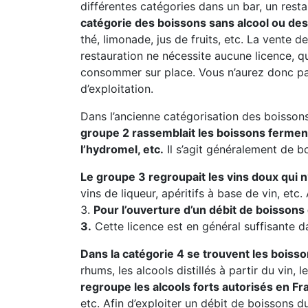
différentes catégories dans un bar, un resta
catégorie des boissons sans alcool ou des 
thé, limonade, jus de fruits, etc. La vente
restauration ne nécessite aucune licence, 
consommer sur place. Vous n’aurez donc pa
d’exploitation.
Dans l’ancienne catégorisation des boissons
groupe 2 rassemblait les boissons fermentée
l’hydromel, etc.
Il s’agit généralement de b
Le groupe 3 regroupait les vins doux qui 
vins de liqueur, apéritifs à base de vin, et
3.
Pour l’ouverture d’un débit de boissons
3.
Cette licence est en général suffisante d
Dans la catégorie 4 se trouvent les boisso
rhums, les alcools distillés à partir du vin, 
regroupe les alcools forts autorisés en Fr
etc. Afin d’exploiter un débit de boissons du