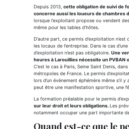
Depuis 2013,
cette obligation de suivi de 
concerne aussi les loueurs de chambres 
lorsque l’exploitant propose ou vendent des 
même pour les tables d’hôtes.
D’autre part, ce permis d’exploitation n’est
les locaux de l’entreprise. Dans le cas d’un
d’exploitation n’est pas obligatoire.
Une ven
heures à Larouillies nécessite un PVBAN o
C’est le cas à Paris, Seine Saint Denis, dans
métropoles de France. Le permis d’exploita
lors d’un évènement éphémère même s’il y 
peut être une manifestation sportive, une fêt
La formation préalable pour le permis d’expl
sur leur droit et leurs obligations.
Les prév
notamment occuper une part importante de l
Quand est-ce que le pe