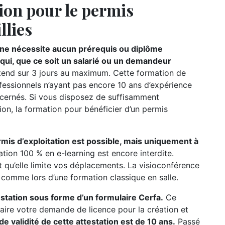
ion pour le permis
llies
n ne nécessite aucun prérequis ou diplôme
e qui, que ce soit un salarié ou un demandeur
étend sur 3 jours au maximum. Cette formation de
ofessionnels n’ayant pas encore 10 ans d’expérience
oncernés. Si vous disposez de suffisamment
ion, la formation pour bénéficier d’un permis
rmis d’exploitation est possible, mais uniquement à
ation 100 % en e-learning est encore interdite.
t qu’elle limite vos déplacements. La visioconférence
r comme lors d’une formation classique en salle.
testation sous forme d’un formulaire Cerfa.
Ce
ire votre demande de licence pour la création et
de validité de cette attestation est de 10 ans.
Passé