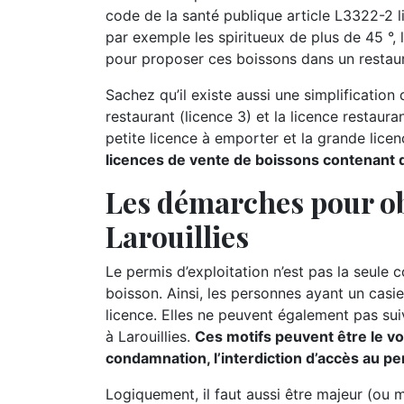
code de la santé publique article L3322-2 l
par exemple les spiritueux de plus de 45 °, l
pour proposer ces boissons dans un restaur
Sachez qu’il existe aussi une simplification d
restaurant (licence 3) et la licence restauran
petite licence à emporter et la grande lice
licences de vente de boissons contenant de
Les démarches pour ob
Larouillies
Le permis d’exploitation n’est pas la seule 
boisson. Ainsi, les personnes ayant un casie
licence. Elles ne peuvent également pas suiv
à Larouillies.
Ces motifs peuvent être le vol
condamnation, l’interdiction d’accès au per
Logiquement, il faut aussi être majeur (ou 