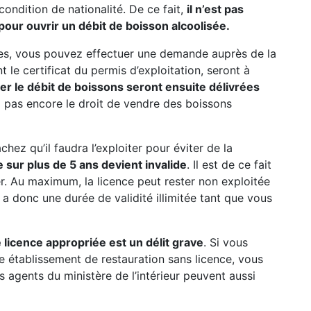
 condition de nationalité. De ce fait,
il n’est pas
pour ouvrir un débit de boisson alcoolisée.
res, vous pouvez effectuer une demande auprès de la
 le certificat du permis d’exploitation, seront à
iter le débit de boissons seront ensuite délivrées
ez pas encore le droit de vendre des boissons
hez qu’il faudra l’exploiter pour éviter de la
 sur plus de 5 ans devient invalide
. Il est de ce fait
rer. Au maximum, la licence peut rester non exploitée
ce a donc une durée de validité illimitée tant que vous
 licence appropriée est un délit grave
. Si vous
e établissement de restauration sans licence, vous
s agents du ministère de l’intérieur peuvent aussi