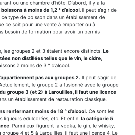
urant ou une chambre d’hôte. D’abord, il y a la
boissons à moins de 1,2 ° d’alcool.
Il peut s’agir de
 de ce type de boisson dans un établissement de
que ce soit pour une vente à emporter ou à
s besoin de formation pour avoir un permis
, les groupes 2 et 3 étaient encore distincts.
Le
s non distillées telles que le vin, le cidre,
oissons à moins de 3 ° d’alcool.
n’appartiennent pas aux groupes 2.
Il peut s’agir de
c. Actuellement, le groupe 2 a fusionné avec le groupe
 du groupe 3 (et 2)
à Larouillies, il faut une licence
ans un établissement de restauration classique.
ns renfermant moins de 18 ° d’alcool.
Ce sont les
les liqueurs édulcorées, etc. Et enfin,
la catégorie 5
ance
. Parmi eux figurent la vodka, le gin, le whisky,
 groupe 4 et 5 à Larouillies, il faut une licence 4. Le