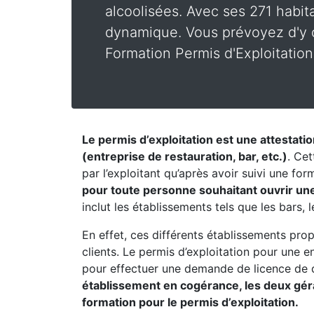
alcoolisées. Avec ses 271 habitan
dynamique. Vous prévoyez d'y o
Formation Permis d'Exploitation
Le permis d’exploitation est une attestati
(entreprise de restauration, bar, etc.)
. Cet
par l’exploitant qu’après avoir suivi une fo
pour toute personne souhaitant ouvrir une
inclut les établissements tels que les bars, 
En effet, ces différents établissements pro
clients. Le permis d’exploitation pour une 
pour effectuer une demande de licence de d
établissement en cogérance, les deux géran
formation pour le permis d’exploitation.