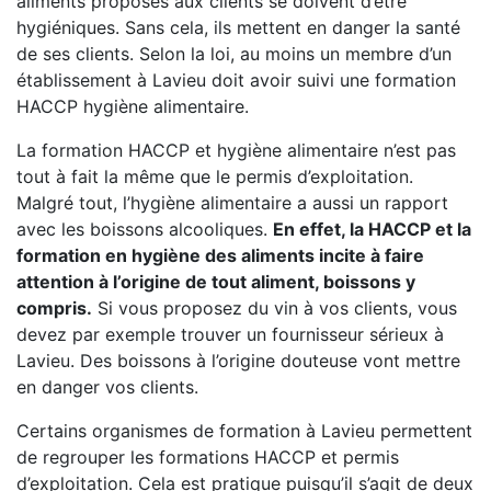
aliments proposés aux clients se doivent d’être
hygiéniques. Sans cela, ils mettent en danger la santé
de ses clients. Selon la loi, au moins un membre d’un
établissement à Lavieu doit avoir suivi une formation
HACCP hygiène alimentaire.
La formation HACCP et hygiène alimentaire n’est pas
tout à fait la même que le permis d’exploitation.
Malgré tout, l’hygiène alimentaire a aussi un rapport
avec les boissons alcooliques.
En effet, la HACCP et la
formation en hygiène des aliments incite à faire
attention à l’origine de tout aliment, boissons y
compris.
Si vous proposez du vin à vos clients, vous
devez par exemple trouver un fournisseur sérieux à
Lavieu. Des boissons à l’origine douteuse vont mettre
en danger vos clients.
Certains organismes de formation à Lavieu permettent
de regrouper les formations HACCP et permis
d’exploitation. Cela est pratique puisqu’il s’agit de deux