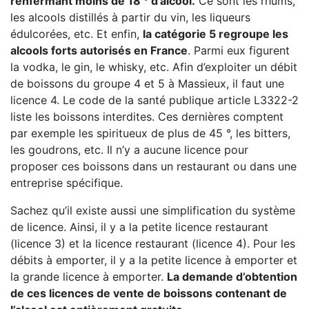
renfermant moins de 18 ° d’alcool.
Ce sont les rhums,
les alcools distillés à partir du vin, les liqueurs
édulcorées, etc. Et enfin,
la catégorie 5 regroupe les
alcools forts autorisés en France
. Parmi eux figurent
la vodka, le gin, le whisky, etc. Afin d’exploiter un débit
de boissons du groupe 4 et 5 à Massieux, il faut une
licence 4. Le code de la santé publique article L3322-2
liste les boissons interdites. Ces dernières comptent
par exemple les spiritueux de plus de 45 °, les bitters,
les goudrons, etc. Il n’y a aucune licence pour
proposer ces boissons dans un restaurant ou dans une
entreprise spécifique.
Sachez qu’il existe aussi une simplification du système
de licence. Ainsi, il y a la petite licence restaurant
(licence 3) et la licence restaurant (licence 4). Pour les
débits à emporter, il y a la petite licence à emporter et
la grande licence à emporter.
La demande d’obtention
de ces licences de vente de boissons contenant de