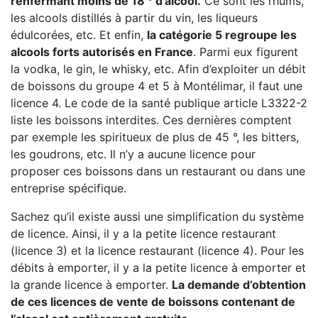
renfermant moins de 18 ° d’alcool.
Ce sont les rhums,
les alcools distillés à partir du vin, les liqueurs
édulcorées, etc. Et enfin,
la catégorie 5 regroupe les
alcools forts autorisés en France
. Parmi eux figurent
la vodka, le gin, le whisky, etc. Afin d’exploiter un débit
de boissons du groupe 4 et 5 à Montélimar, il faut une
licence 4. Le code de la santé publique article L3322-2
liste les boissons interdites. Ces dernières comptent
par exemple les spiritueux de plus de 45 °, les bitters,
les goudrons, etc. Il n’y a aucune licence pour
proposer ces boissons dans un restaurant ou dans une
entreprise spécifique.
Sachez qu’il existe aussi une simplification du système
de licence. Ainsi, il y a la petite licence restaurant
(licence 3) et la licence restaurant (licence 4). Pour les
débits à emporter, il y a la petite licence à emporter et
la grande licence à emporter.
La demande d’obtention
de ces licences de vente de boissons contenant de