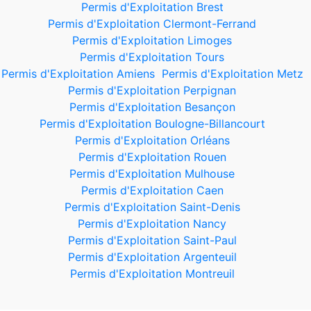
Permis d'Exploitation Brest
Permis d'Exploitation Clermont-Ferrand
Permis d'Exploitation Limoges
Permis d'Exploitation Tours
Permis d'Exploitation Amiens
Permis d'Exploitation Metz
Permis d'Exploitation Perpignan
Permis d'Exploitation Besançon
Permis d'Exploitation Boulogne-Billancourt
Permis d'Exploitation Orléans
Permis d'Exploitation Rouen
Permis d'Exploitation Mulhouse
Permis d'Exploitation Caen
Permis d'Exploitation Saint-Denis
Permis d'Exploitation Nancy
Permis d'Exploitation Saint-Paul
Permis d'Exploitation Argenteuil
Permis d'Exploitation Montreuil