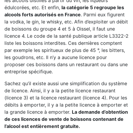
les alcools distillés à partir du vin, les liqueurs
édulcorées, etc. Et enfin,
la catégorie 5 regroupe les
alcools forts autorisés en France
. Parmi eux figurent
la vodka, le gin, le whisky, etc. Afin d’exploiter un débit
de boissons du groupe 4 et 5 à Oissel, il faut une
licence 4. Le code de la santé publique article L3322-2
liste les boissons interdites. Ces dernières comptent
par exemple les spiritueux de plus de 45 °, les bitters,
les goudrons, etc. Il n’y a aucune licence pour
proposer ces boissons dans un restaurant ou dans une
entreprise spécifique.
Sachez qu’il existe aussi une simplification du système
de licence. Ainsi, il y a la petite licence restaurant
(licence 3) et la licence restaurant (licence 4). Pour les
débits à emporter, il y a la petite licence à emporter et
la grande licence à emporter.
La demande d’obtention
de ces licences de vente de boissons contenant de
l’alcool est entièrement gratuite.