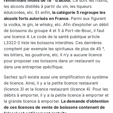
renfermant moins de 18 ° d’alcool.
Ce sont les rhums,
les alcools distillés à partir du vin, les liqueurs
édulcorées, etc. Et enfin,
la catégorie 5 regroupe les
alcools forts autorisés en France
. Parmi eux figurent
la vodka, le gin, le whisky, etc. Afin d’exploiter un débit
de boissons du groupe 4 et 5 à Port-de-Bouc, il faut
une licence 4. Le code de la santé publique article
L3322-2 liste les boissons interdites. Ces dernières
comptent par exemple les spiritueux de plus de 45 °,
les bitters, les goudrons, etc. Il n’y a aucune licence
pour proposer ces boissons dans un restaurant ou
dans une entreprise spécifique.
Sachez qu’il existe aussi une simplification du système
de licence. Ainsi, il y a la petite licence restaurant
(licence 3) et la licence restaurant (licence 4). Pour les
débits à emporter, il y a la petite licence à emporter et
la grande licence à emporter.
La demande d’obtention
de ces licences de vente de boissons contenant de