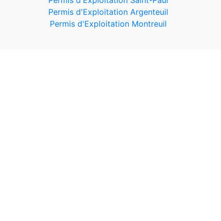
Permis d'Exploitation Saint-Paul
Permis d'Exploitation Argenteuil
Permis d'Exploitation Montreuil