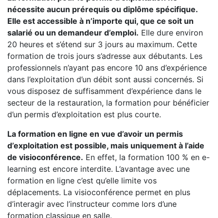
nécessite aucun prérequis ou diplôme spécifique.
Elle est accessible à n’importe qui, que ce soit un
salarié ou un demandeur d’emploi.
Elle dure environ
20 heures et s’étend sur 3 jours au maximum. Cette
formation de trois jours s’adresse aux débutants. Les
professionnels n’ayant pas encore 10 ans d’expérience
dans l’exploitation d’un débit sont aussi concernés. Si
vous disposez de suffisamment d’expérience dans le
secteur de la restauration, la formation pour bénéficier
d’un permis d’exploitation est plus courte.
La formation en ligne en vue d’avoir un permis
d’exploitation est possible, mais uniquement à l’aide
de visioconférence.
En effet, la formation 100 % en e-
learning est encore interdite. L’avantage avec une
formation en ligne c’est qu’elle limite vos
déplacements. La visioconférence permet en plus
d’interagir avec l’instructeur comme lors d’une
formation classique en salle.