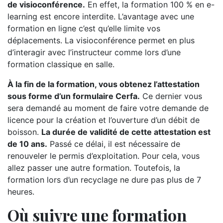
de visioconférence.
En effet, la formation 100 % en e-
learning est encore interdite. L’avantage avec une
formation en ligne c’est qu’elle limite vos
déplacements. La visioconférence permet en plus
d’interagir avec l’instructeur comme lors d’une
formation classique en salle.
À la fin de la formation, vous obtenez l’attestation
sous forme d’un formulaire Cerfa.
Ce dernier vous
sera demandé au moment de faire votre demande de
licence pour la création et l’ouverture d’un débit de
boisson.
La durée de validité de cette attestation est
de 10 ans.
Passé ce délai, il est nécessaire de
renouveler le permis d’exploitation. Pour cela, vous
allez passer une autre formation. Toutefois, la
formation lors d’un recyclage ne dure pas plus de 7
heures.
Où suivre une formation