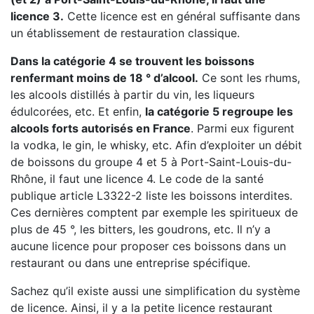
licence 3.
Cette licence est en général suffisante dans
un établissement de restauration classique.
Dans la catégorie 4 se trouvent les boissons
renfermant moins de 18 ° d’alcool.
Ce sont les rhums,
les alcools distillés à partir du vin, les liqueurs
édulcorées, etc. Et enfin,
la catégorie 5 regroupe les
alcools forts autorisés en France
. Parmi eux figurent
la vodka, le gin, le whisky, etc. Afin d’exploiter un débit
de boissons du groupe 4 et 5 à Port-Saint-Louis-du-
Rhône, il faut une licence 4. Le code de la santé
publique article L3322-2 liste les boissons interdites.
Ces dernières comptent par exemple les spiritueux de
plus de 45 °, les bitters, les goudrons, etc. Il n’y a
aucune licence pour proposer ces boissons dans un
restaurant ou dans une entreprise spécifique.
Sachez qu’il existe aussi une simplification du système
de licence. Ainsi, il y a la petite licence restaurant