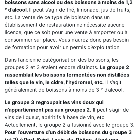
boissons sans alcool ou des boissons à moins de 1,2
° d’alcool.
Il peut s’agir de thé, limonade, jus de fruits,
etc. La vente de ce type de boisson dans un
établissement de restauration ne nécessite aucune
licence, que ce soit pour une vente à emporter ou à
consommer sur place. Vous n’aurez donc pas besoin
de formation pour avoir un permis d’exploitation.
Dans l’ancienne catégorisation des boissons, les
groupes 2 et 3 étaient encore distincts.
Le groupe 2
rassemblait les boissons fermentées non distillées
telles que le vin, le cidre, l’hydromel, etc.
Il s’agit
généralement de boissons à moins de 3 ° d’alcool.
Le groupe 3 regroupait les vins doux qui
n’appartiennent pas aux groupes 2.
Il peut s’agir de
vins de liqueur, apéritifs à base de vin, etc.
Actuellement, le groupe 2 a fusionné avec le groupe 3.
Pour l’ouverture d’un débit de boissons du groupe 3
(et 2)
à Port-Saint-Louis-du-Rhône, il faut une