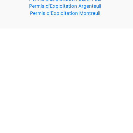
Permis d'Exploitation Argenteuil
Permis d'Exploitation Montreuil