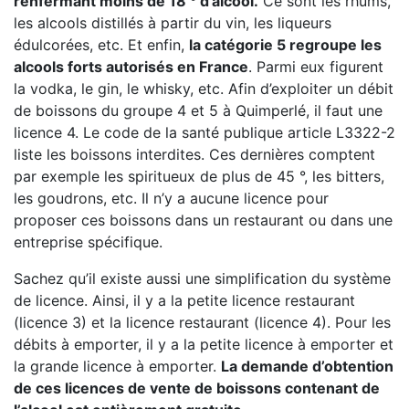
renfermant moins de 18 ° d’alcool.
Ce sont les rhums,
les alcools distillés à partir du vin, les liqueurs
édulcorées, etc. Et enfin,
la catégorie 5 regroupe les
alcools forts autorisés en France
. Parmi eux figurent
la vodka, le gin, le whisky, etc. Afin d’exploiter un débit
de boissons du groupe 4 et 5 à Quimperlé, il faut une
licence 4. Le code de la santé publique article L3322-2
liste les boissons interdites. Ces dernières comptent
par exemple les spiritueux de plus de 45 °, les bitters,
les goudrons, etc. Il n’y a aucune licence pour
proposer ces boissons dans un restaurant ou dans une
entreprise spécifique.
Sachez qu’il existe aussi une simplification du système
de licence. Ainsi, il y a la petite licence restaurant
(licence 3) et la licence restaurant (licence 4). Pour les
débits à emporter, il y a la petite licence à emporter et
la grande licence à emporter.
La demande d’obtention
de ces licences de vente de boissons contenant de