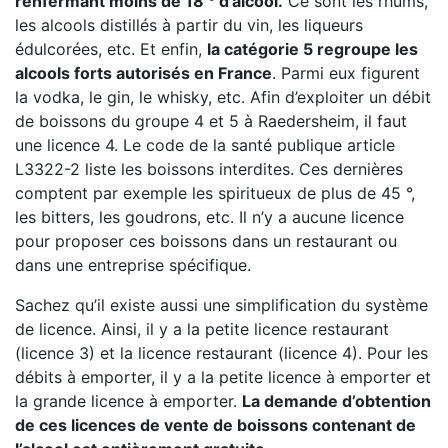
renfermant moins de 18 ° d’alcool.
Ce sont les rhums,
les alcools distillés à partir du vin, les liqueurs
édulcorées, etc. Et enfin,
la catégorie 5 regroupe les
alcools forts autorisés en France
. Parmi eux figurent
la vodka, le gin, le whisky, etc. Afin d’exploiter un débit
de boissons du groupe 4 et 5 à Raedersheim, il faut
une licence 4. Le code de la santé publique article
L3322-2 liste les boissons interdites. Ces dernières
comptent par exemple les spiritueux de plus de 45 °,
les bitters, les goudrons, etc. Il n’y a aucune licence
pour proposer ces boissons dans un restaurant ou
dans une entreprise spécifique.
Sachez qu’il existe aussi une simplification du système
de licence. Ainsi, il y a la petite licence restaurant
(licence 3) et la licence restaurant (licence 4). Pour les
débits à emporter, il y a la petite licence à emporter et
la grande licence à emporter.
La demande d’obtention
de ces licences de vente de boissons contenant de