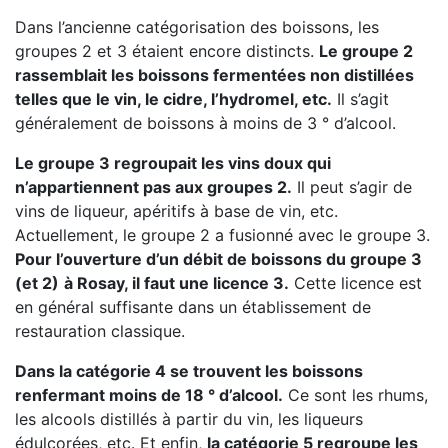
Dans l’ancienne catégorisation des boissons, les
groupes 2 et 3 étaient encore distincts.
Le groupe 2
rassemblait les boissons fermentées non distillées
telles que le vin, le cidre, l’hydromel, etc.
Il s’agit
généralement de boissons à moins de 3 ° d’alcool.
Le groupe 3 regroupait les vins doux qui
n’appartiennent pas aux groupes 2.
Il peut s’agir de
vins de liqueur, apéritifs à base de vin, etc.
Actuellement, le groupe 2 a fusionné avec le groupe 3.
Pour l’ouverture d’un débit de boissons du groupe 3
(et 2)
à Rosay, il faut une licence 3.
Cette licence est
en général suffisante dans un établissement de
restauration classique.
Dans la catégorie 4 se trouvent les boissons
renfermant moins de 18 ° d’alcool.
Ce sont les rhums,
les alcools distillés à partir du vin, les liqueurs
édulcorées, etc. Et enfin,
la catégorie 5 regroupe les