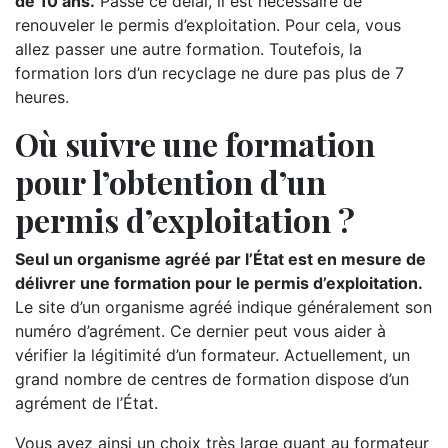
de 10 ans.
Passé ce délai, il est nécessaire de
renouveler le permis d’exploitation. Pour cela, vous
allez passer une autre formation. Toutefois, la
formation lors d’un recyclage ne dure pas plus de 7
heures.
Où suivre une formation
pour l’obtention d’un
permis d’exploitation ?
Seul un organisme agréé par l’État est en mesure de
délivrer une formation pour le permis d’exploitation.
Le site d’un organisme agréé indique généralement son
numéro d’agrément. Ce dernier peut vous aider à
vérifier la légitimité d’un formateur. Actuellement, un
grand nombre de centres de formation dispose d’un
agrément de l’État.
Vous avez ainsi un choix très large quant au formateur