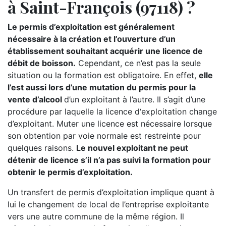
à Saint-François (97118) ?
Le permis d’exploitation est généralement
nécessaire à la création et l’ouverture d’un
établissement souhaitant acquérir une licence de
débit de boisson.
Cependant, ce n’est pas la seule
situation ou la formation est obligatoire. En effet,
elle
l’est aussi lors d’une mutation du permis pour la
vente d’alcool
d’un exploitant à l’autre. Il s’agit d’une
procédure par laquelle la licence d‘exploitation change
d’exploitant. Muter une licence est nécessaire lorsque
son obtention par voie normale est restreinte pour
quelques raisons.
Le nouvel exploitant ne peut
détenir de licence s’il n’a pas suivi la formation pour
obtenir le permis d’exploitation.
Un transfert de permis d’exploitation implique quant à
lui le changement de local de l’entreprise exploitante
vers une autre commune de la même région. Il