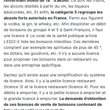
renfermant moins de 18 ° d’alcool.
Ce sont les rhums,
les alcools distillés à partir du vin, les liqueurs
édulcorées, etc. Et enfin,
la catégorie 5 regroupe les
alcools forts autorisés en France
. Parmi eux figurent
la vodka, le gin, le whisky, etc. Afin d’exploiter un débit
de boissons du groupe 4 et 5 à Saint-François, il faut
une licence 4. Le code de la santé publique article
L3322-2 liste les boissons interdites. Ces dernières
comptent par exemple les spiritueux de plus de 45 °,
les bitters, les goudrons, etc. Il n’y a aucune licence
pour proposer ces boissons dans un restaurant ou
dans une entreprise spécifique.
Sachez qu’il existe aussi une simplification du système
de licence. Ainsi, il y a la petite licence restaurant
(licence 3) et la licence restaurant (licence 4). Pour les
débits à emporter, il y a la petite licence à emporter et
la grande licence à emporter.
La demande d’obtention
de ces licences de vente de boissons contenant de