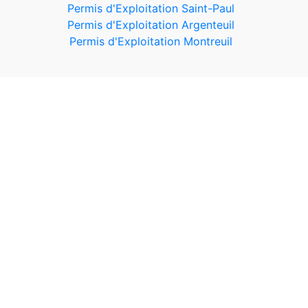
Permis d'Exploitation Saint-Paul
Permis d'Exploitation Argenteuil
Permis d'Exploitation Montreuil