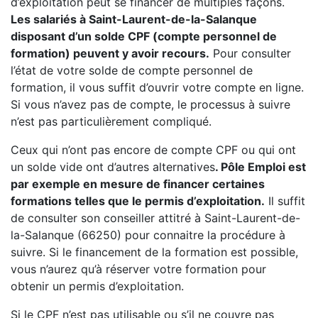
d’exploitation peut se financer de multiples façons.
Les salariés à Saint-Laurent-de-la-Salanque
disposant d’un solde CPF (compte personnel de
formation) peuvent y avoir recours.
Pour consulter
l’état de votre solde de compte personnel de
formation, il vous suffit d’ouvrir votre compte en ligne.
Si vous n’avez pas de compte, le processus à suivre
n’est pas particulièrement compliqué.
Ceux qui n’ont pas encore de compte CPF ou qui ont
un solde vide ont d’autres alternatives
. Pôle Emploi est
par exemple en mesure de financer certaines
formations telles que le permis d’exploitation.
Il suffit
de consulter son conseiller attitré à Saint-Laurent-de-
la-Salanque (66250) pour connaitre la procédure à
suivre. Si le financement de la formation est possible,
vous n’aurez qu’à réserver votre formation pour
obtenir un permis d’exploitation.
Si le CPF n’est pas utilisable ou s’il ne couvre pas