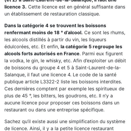
licence 3.
Cette licence est en général suffisante dans
un établissement de restauration classique.
Dans la catégorie 4 se trouvent les boissons
renfermant moins de 18 ° d’alcool.
Ce sont les rhums,
les alcools distillés à partir du vin, les liqueurs
édulcorées, etc. Et enfin,
la catégorie 5 regroupe les
alcools forts autorisés en France
. Parmi eux figurent
la vodka, le gin, le whisky, etc. Afin d’exploiter un débit
de boissons du groupe 4 et 5 à Saint-Laurent-de-la-
Salanque, il faut une licence 4. Le code de la santé
publique article L3322-2 liste les boissons interdites.
Ces dernières comptent par exemple les spiritueux de
plus de 45 °, les bitters, les goudrons, etc. Il n’y a
aucune licence pour proposer ces boissons dans un
restaurant ou dans une entreprise spécifique.
Sachez qu’il existe aussi une simplification du système
de licence. Ainsi, il y a la petite licence restaurant