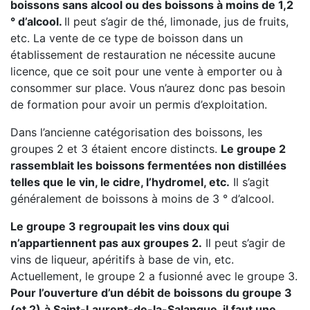
boissons sans alcool ou des boissons à moins de 1,2
° d’alcool.
Il peut s’agir de thé, limonade, jus de fruits,
etc. La vente de ce type de boisson dans un
établissement de restauration ne nécessite aucune
licence, que ce soit pour une vente à emporter ou à
consommer sur place. Vous n’aurez donc pas besoin
de formation pour avoir un permis d’exploitation.
Dans l’ancienne catégorisation des boissons, les
groupes 2 et 3 étaient encore distincts.
Le groupe 2
rassemblait les boissons fermentées non distillées
telles que le vin, le cidre, l’hydromel, etc.
Il s’agit
généralement de boissons à moins de 3 ° d’alcool.
Le groupe 3 regroupait les vins doux qui
n’appartiennent pas aux groupes 2.
Il peut s’agir de
vins de liqueur, apéritifs à base de vin, etc.
Actuellement, le groupe 2 a fusionné avec le groupe 3.
Pour l’ouverture d’un débit de boissons du groupe 3
(et 2)
à Saint-Laurent-de-la-Salanque, il faut une