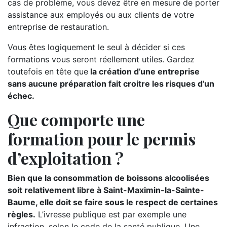
cas de problème, vous devez être en mesure de porter
assistance aux employés ou aux clients de votre
entreprise de restauration.
Vous êtes logiquement le seul à décider si ces
formations vous seront réellement utiles. Gardez
toutefois en tête que
la création d’une entreprise
sans aucune préparation fait croitre les risques d’un
échec.
Que comporte une
formation pour le permis
d’exploitation ?
Bien que la consommation de boissons alcoolisées
soit relativement libre à Saint-Maximin-la-Sainte-
Baume, elle doit se faire sous le respect de certaines
règles.
L’ivresse publique est par exemple une
infraction, selon le code de la santé publique. Une