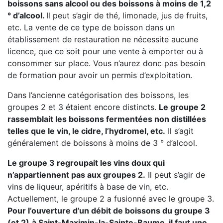
boissons sans alcool ou des boissons à moins de 1,2
° d’alcool.
Il peut s’agir de thé, limonade, jus de fruits,
etc. La vente de ce type de boisson dans un
établissement de restauration ne nécessite aucune
licence, que ce soit pour une vente à emporter ou à
consommer sur place. Vous n’aurez donc pas besoin
de formation pour avoir un permis d’exploitation.
Dans l’ancienne catégorisation des boissons, les
groupes 2 et 3 étaient encore distincts.
Le groupe 2
rassemblait les boissons fermentées non distillées
telles que le vin, le cidre, l’hydromel, etc.
Il s’agit
généralement de boissons à moins de 3 ° d’alcool.
Le groupe 3 regroupait les vins doux qui
n’appartiennent pas aux groupes 2.
Il peut s’agir de
vins de liqueur, apéritifs à base de vin, etc.
Actuellement, le groupe 2 a fusionné avec le groupe 3.
Pour l’ouverture d’un débit de boissons du groupe 3
(et 2)
à Saint-Maximin-la-Sainte-Baume, il faut une