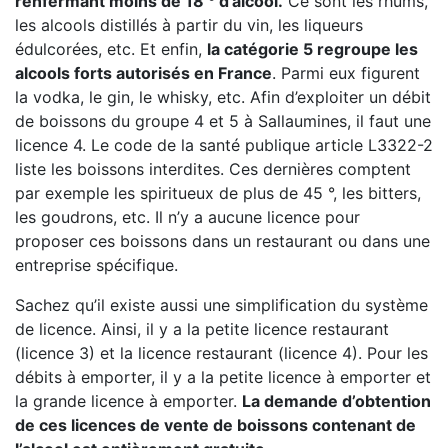
renfermant moins de 18 ° d’alcool.
Ce sont les rhums,
les alcools distillés à partir du vin, les liqueurs
édulcorées, etc. Et enfin,
la catégorie 5 regroupe les
alcools forts autorisés en France
. Parmi eux figurent
la vodka, le gin, le whisky, etc. Afin d’exploiter un débit
de boissons du groupe 4 et 5 à Sallaumines, il faut une
licence 4. Le code de la santé publique article L3322-2
liste les boissons interdites. Ces dernières comptent
par exemple les spiritueux de plus de 45 °, les bitters,
les goudrons, etc. Il n’y a aucune licence pour
proposer ces boissons dans un restaurant ou dans une
entreprise spécifique.
Sachez qu’il existe aussi une simplification du système
de licence. Ainsi, il y a la petite licence restaurant
(licence 3) et la licence restaurant (licence 4). Pour les
débits à emporter, il y a la petite licence à emporter et
la grande licence à emporter.
La demande d’obtention
de ces licences de vente de boissons contenant de