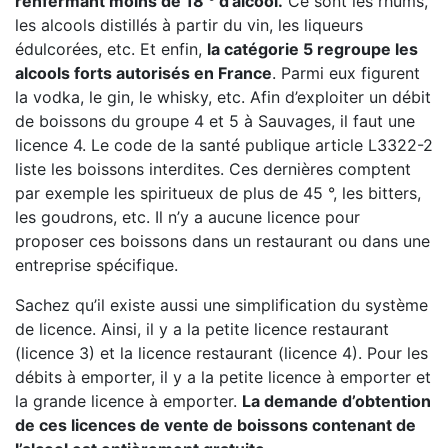
renfermant moins de 18 ° d’alcool.
Ce sont les rhums,
les alcools distillés à partir du vin, les liqueurs
édulcorées, etc. Et enfin,
la catégorie 5 regroupe les
alcools forts autorisés en France
. Parmi eux figurent
la vodka, le gin, le whisky, etc. Afin d’exploiter un débit
de boissons du groupe 4 et 5 à Sauvages, il faut une
licence 4. Le code de la santé publique article L3322-2
liste les boissons interdites. Ces dernières comptent
par exemple les spiritueux de plus de 45 °, les bitters,
les goudrons, etc. Il n’y a aucune licence pour
proposer ces boissons dans un restaurant ou dans une
entreprise spécifique.
Sachez qu’il existe aussi une simplification du système
de licence. Ainsi, il y a la petite licence restaurant
(licence 3) et la licence restaurant (licence 4). Pour les
débits à emporter, il y a la petite licence à emporter et
la grande licence à emporter.
La demande d’obtention
de ces licences de vente de boissons contenant de