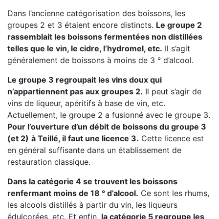
Dans l’ancienne catégorisation des boissons, les
groupes 2 et 3 étaient encore distincts.
Le groupe 2
rassemblait les boissons fermentées non distillées
telles que le vin, le cidre, l’hydromel, etc.
Il s’agit
généralement de boissons à moins de 3 ° d’alcool.
Le groupe 3 regroupait les vins doux qui
n’appartiennent pas aux groupes 2.
Il peut s’agir de
vins de liqueur, apéritifs à base de vin, etc.
Actuellement, le groupe 2 a fusionné avec le groupe 3.
Pour l’ouverture d’un débit de boissons du groupe 3
(et 2)
à Teillé, il faut une licence 3.
Cette licence est
en général suffisante dans un établissement de
restauration classique.
Dans la catégorie 4 se trouvent les boissons
renfermant moins de 18 ° d’alcool.
Ce sont les rhums,
les alcools distillés à partir du vin, les liqueurs
édulcorées, etc. Et enfin,
la catégorie 5 regroupe les