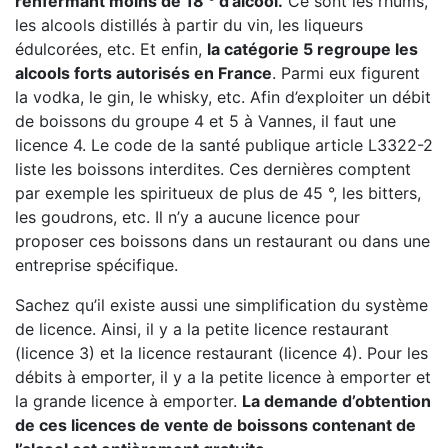
renfermant moins de 18 ° d’alcool.
Ce sont les rhums,
les alcools distillés à partir du vin, les liqueurs
édulcorées, etc. Et enfin,
la catégorie 5 regroupe les
alcools forts autorisés en France
. Parmi eux figurent
la vodka, le gin, le whisky, etc. Afin d’exploiter un débit
de boissons du groupe 4 et 5 à Vannes, il faut une
licence 4. Le code de la santé publique article L3322-2
liste les boissons interdites. Ces dernières comptent
par exemple les spiritueux de plus de 45 °, les bitters,
les goudrons, etc. Il n’y a aucune licence pour
proposer ces boissons dans un restaurant ou dans une
entreprise spécifique.
Sachez qu’il existe aussi une simplification du système
de licence. Ainsi, il y a la petite licence restaurant
(licence 3) et la licence restaurant (licence 4). Pour les
débits à emporter, il y a la petite licence à emporter et
la grande licence à emporter.
La demande d’obtention
de ces licences de vente de boissons contenant de