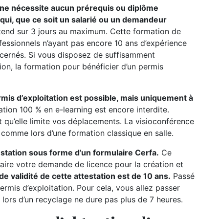
n ne nécessite aucun prérequis ou diplôme
e qui, que ce soit un salarié ou un demandeur
étend sur 3 jours au maximum. Cette formation de
ofessionnels n’ayant pas encore 10 ans d’expérience
oncernés. Si vous disposez de suffisamment
ion, la formation pour bénéficier d’un permis
rmis d’exploitation est possible, mais uniquement à
ation 100 % en e-learning est encore interdite.
t qu’elle limite vos déplacements. La visioconférence
r comme lors d’une formation classique en salle.
testation sous forme d’un formulaire Cerfa.
Ce
ire votre demande de licence pour la création et
de validité de cette attestation est de 10 ans.
Passé
permis d’exploitation. Pour cela, vous allez passer
 lors d’un recyclage ne dure pas plus de 7 heures.