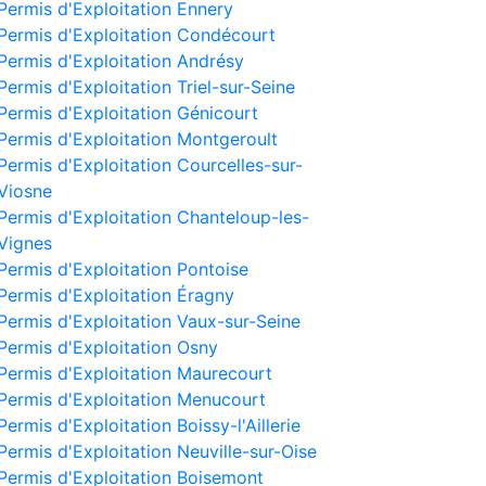
Permis d'Exploitation Ennery
Permis d'Exploitation Condécourt
Permis d'Exploitation Andrésy
Permis d'Exploitation Triel-sur-Seine
Permis d'Exploitation Génicourt
Permis d'Exploitation Montgeroult
Permis d'Exploitation Courcelles-sur-
Viosne
Permis d'Exploitation Chanteloup-les-
Vignes
Permis d'Exploitation Pontoise
Permis d'Exploitation Éragny
Permis d'Exploitation Vaux-sur-Seine
Permis d'Exploitation Osny
Permis d'Exploitation Maurecourt
Permis d'Exploitation Menucourt
Permis d'Exploitation Boissy-l'Aillerie
Permis d'Exploitation Neuville-sur-Oise
Permis d'Exploitation Boisemont