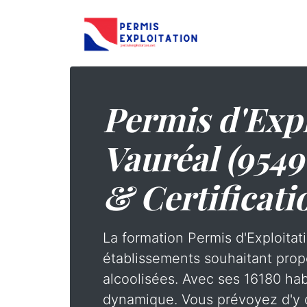
Permis d'Expl
Vauréal (9549
& Certificati
La formation Permis d'Exploitati
établissements souhaitant prop
alcoolisées. Avec ses 16180 habi
dynamique. Vous prévoyez d'y o