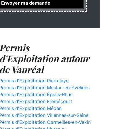
Permis
d'Exploitation autour
de Vauréal
Permis d'Exploitation Pierrelaye
Permis d'Exploitation Meulan-en-Yvelines
Permis d'Exploitation Épiais-Rhus
Permis d'Exploitation Frémécourt
Permis d'Exploitation Médan
Permis d'Exploitation Villennes-sur-Seine
Permis d'Exploitation Cormeilles-en-Vexin