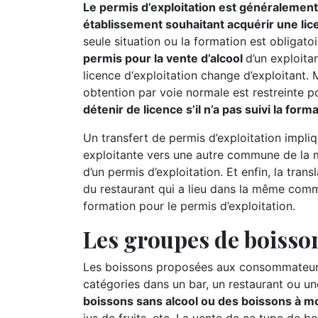
Le permis d’exploitation est généralement 
établissement souhaitant acquérir une lic
seule situation ou la formation est obligatoi
permis pour la vente d’alcool
d’un exploitan
licence d‘exploitation change d’exploitant.
obtention par voie normale est restreinte p
détenir de licence s’il n’a pas suivi la for
Un transfert de permis d’exploitation impliq
exploitante vers une autre commune de la m
d’un permis d’exploitation. Et enfin, la tran
du restaurant qui a lieu dans la même commu
formation pour le permis d’exploitation.
Les groupes de boisson
Les boissons proposées aux consommateurs 
catégories dans un bar, un restaurant ou un
boissons sans alcool ou des boissons à moi