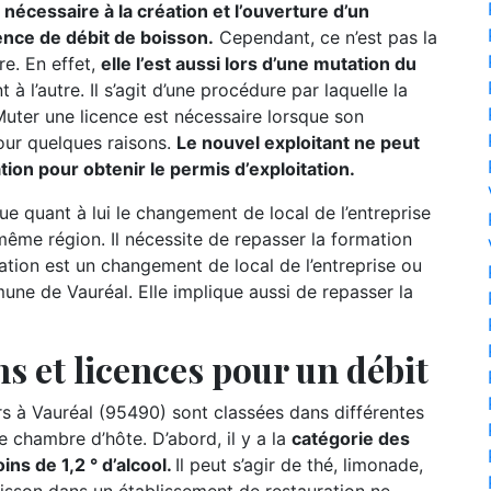
nécessaire à la création et l’ouverture d’un
ence de débit de boisson.
Cependant, ce n’est pas la
re. En effet,
elle l’est aussi lors d’une mutation du
t à l’autre. Il s’agit d’une procédure par laquelle la
 Muter une licence est nécessaire lorsque son
our quelques raisons.
Le nouvel exploitant ne peut
mation pour obtenir le permis d’exploitation.
ue quant à lui le changement de local de l’entreprise
ême région. Il nécessite de repasser la formation
slation est un changement de local de l’entreprise ou
ne de Vauréal. Elle implique aussi de repasser la
s et licences pour un débit
à Vauréal (95490) sont classées dans différentes
e chambre d’hôte. D’abord, il y a la
catégorie des
ns de 1,2 ° d’alcool.
Il peut s’agir de thé, limonade,