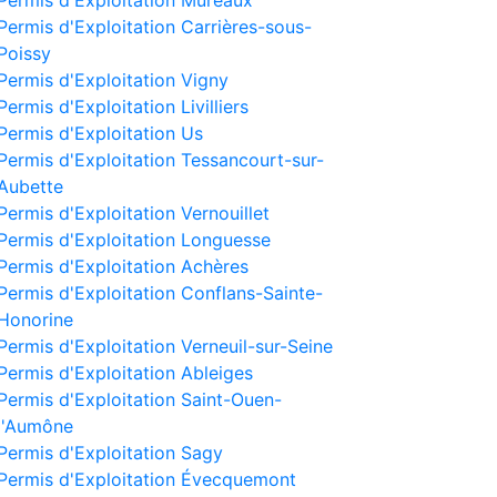
Permis d'Exploitation Mureaux
Permis d'Exploitation Carrières-sous-
Poissy
Permis d'Exploitation Vigny
Permis d'Exploitation Livilliers
Permis d'Exploitation Us
Permis d'Exploitation Tessancourt-sur-
Aubette
Permis d'Exploitation Vernouillet
Permis d'Exploitation Longuesse
Permis d'Exploitation Achères
Permis d'Exploitation Conflans-Sainte-
Honorine
Permis d'Exploitation Verneuil-sur-Seine
Permis d'Exploitation Ableiges
Permis d'Exploitation Saint-Ouen-
l'Aumône
Permis d'Exploitation Sagy
Permis d'Exploitation Évecquemont