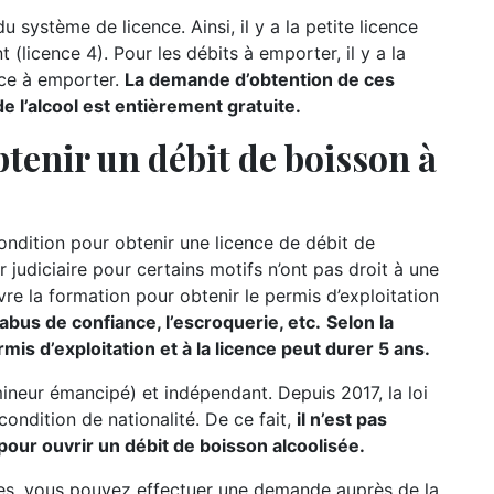
u système de licence. Ainsi, il y a la petite licence
t (licence 4). Pour les débits à emporter, il y a la
nce à emporter.
La demande d’obtention de ces
 l’alcool est entièrement gratuite.
tenir un débit de boisson à
condition pour obtenir une licence de débit de
r judiciaire pour certains motifs n’ont pas droit à une
re la formation pour obtenir le permis d’exploitation
’abus de confiance, l’escroquerie, etc.
Selon la
mis d’exploitation et à la licence peut durer 5 ans.
mineur émancipé) et indépendant. Depuis 2017, la loi
 condition de nationalité. De ce fait,
il n’est pas
pour ouvrir un débit de boisson alcoolisée.
res, vous pouvez effectuer une demande auprès de la