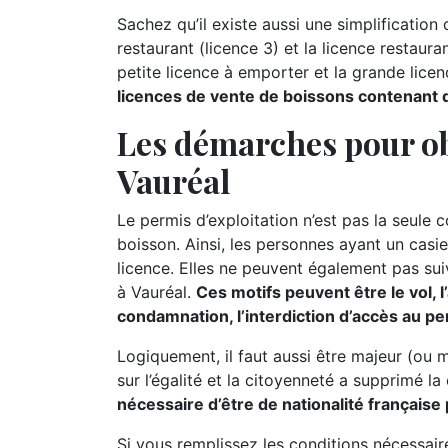
Sachez qu’il existe aussi une simplification d
restaurant (licence 3) et la licence restauran
petite licence à emporter et la grande lice
licences de vente de boissons contenant de
Les démarches pour ob
Vauréal
Le permis d’exploitation n’est pas la seule 
boisson. Ainsi, les personnes ayant un casie
licence. Elles ne peuvent également pas suiv
à Vauréal.
Ces motifs peuvent être le vol, l
condamnation, l’interdiction d’accès au per
Logiquement, il faut aussi être majeur (ou 
sur l’égalité et la citoyenneté a supprimé la
nécessaire d’être de nationalité française 
Si vous remplissez les conditions nécessai