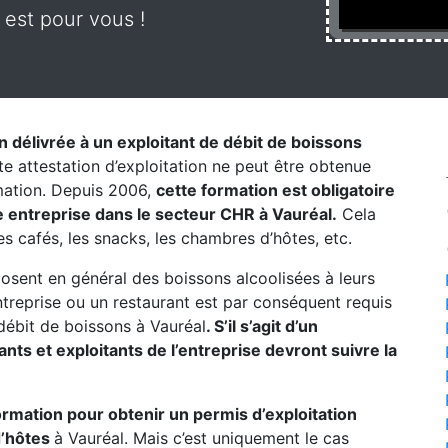
 est pour vous !
on délivrée à un exploitant de débit de boissons
te attestation d’exploitation ne peut être obtenue
rmation. Depuis 2006,
cette formation est obligatoire
 entreprise dans le secteur CHR à Vauréal.
Cela
les cafés, les snacks, les chambres d’hôtes, etc.
posent en général des boissons alcoolisées à leurs
entreprise ou un restaurant est par conséquent requis
débit de boissons à Vauréal
. S’il s’agit d’un
ts et exploitants de l’entreprise devront suivre la
formation pour obtenir un permis d’exploitation
d’hôtes
à Vauréal. Mais c’est uniquement le cas