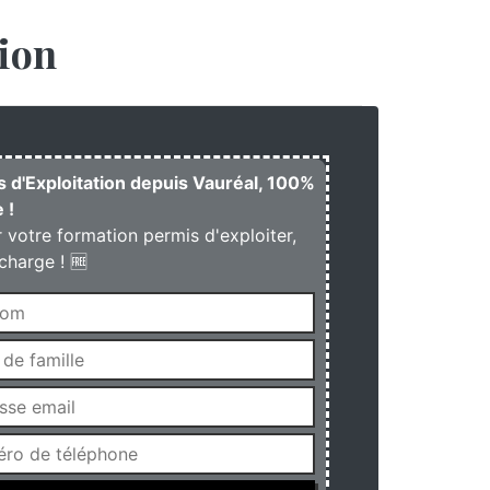
ion
s d'Exploitation depuis Vauréal, 100%
 !
r votre formation permis d'exploiter,
charge ! 🆓