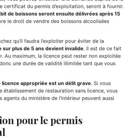
 certificat du permis d’exploitation, seront à fournir.
 débit de boissons seront ensuite délivrées après 15
ore le droit de vendre des boissons alcoolisées
hez qu’il faudra l’exploiter pour éviter de la
 sur plus de 5 ans devient invalide
. Il est de ce fait
rer. Au maximum, la licence peut rester non exploitée
 donc une durée de validité illimitée tant que vous
 licence appropriée est un délit grave
. Si vous
e établissement de restauration sans licence, vous
s agents du ministère de l’intérieur peuvent aussi
ion pour le permis
al