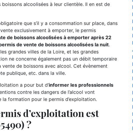
boissons alcoolisées à leur clientèle. Il en est de
 obligatoire que s’il y a consommation sur place, dans
e vente exclusivement à emporter, le permis
te de boissons alcoolisées à emporter après 22
ermis de vente de boissons alcoolisées la nuit
.
 les grandes villes de la Loire, et les grandes
tion ne concerne également pas un débit temporaire
a vente de boissons avec alcool. Cet évènement
e publique, etc. dans la ville.
oitation a pour but d’
informer les professionnels
entions contre les dangers de l’alcool vont
a formation pour le permis d’exploitation.
rmis d’exploitation est
95490) ?