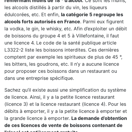
renfermant moins de 18 ° d’alcool.
Ce sont les rhums,
les alcools distillés à partir du vin, les liqueurs
édulcorées, etc. Et enfin,
la catégorie 5 regroupe les
alcools forts autorisés en France
. Parmi eux figurent
la vodka, le gin, le whisky, etc. Afin d’exploiter un débit
de boissons du groupe 4 et 5 à Villefontaine, il faut
une licence 4. Le code de la santé publique article
L3322-2 liste les boissons interdites. Ces dernières
comptent par exemple les spiritueux de plus de 45 °,
les bitters, les goudrons, etc. Il n’y a aucune licence
pour proposer ces boissons dans un restaurant ou
dans une entreprise spécifique.
Sachez qu’il existe aussi une simplification du système
de licence. Ainsi, il y a la petite licence restaurant
(licence 3) et la licence restaurant (licence 4). Pour les
débits à emporter, il y a la petite licence à emporter et
la grande licence à emporter.
La demande d’obtention
de ces licences de vente de boissons contenant de