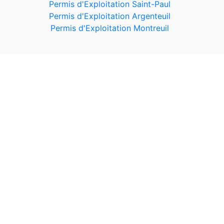
Permis d'Exploitation Saint-Paul
Permis d'Exploitation Argenteuil
Permis d'Exploitation Montreuil