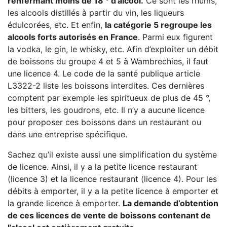
renfermant moins de 18 ° d’alcool.
Ce sont les rhums,
les alcools distillés à partir du vin, les liqueurs
édulcorées, etc. Et enfin,
la catégorie 5 regroupe les
alcools forts autorisés en France
. Parmi eux figurent
la vodka, le gin, le whisky, etc. Afin d’exploiter un débit
de boissons du groupe 4 et 5 à Wambrechies, il faut
une licence 4. Le code de la santé publique article
L3322-2 liste les boissons interdites. Ces dernières
comptent par exemple les spiritueux de plus de 45 °,
les bitters, les goudrons, etc. Il n’y a aucune licence
pour proposer ces boissons dans un restaurant ou
dans une entreprise spécifique.
Sachez qu’il existe aussi une simplification du système
de licence. Ainsi, il y a la petite licence restaurant
(licence 3) et la licence restaurant (licence 4). Pour les
débits à emporter, il y a la petite licence à emporter et
la grande licence à emporter.
La demande d’obtention
de ces licences de vente de boissons contenant de