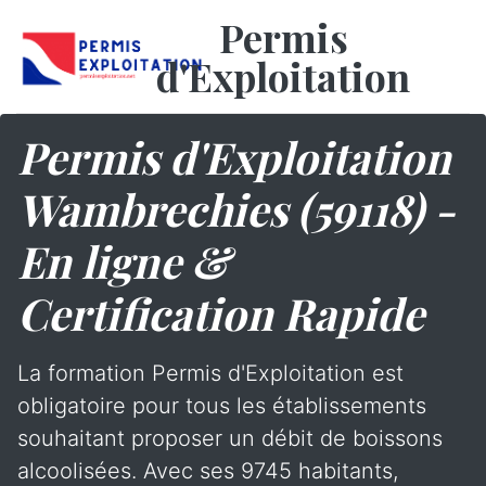
Permis
d'Exploitation
Permis d'Exploitation
Wambrechies (59118) -
En ligne &
Certification Rapide
La formation Permis d'Exploitation est
obligatoire pour tous les établissements
souhaitant proposer un débit de boissons
alcoolisées. Avec ses 9745 habitants,