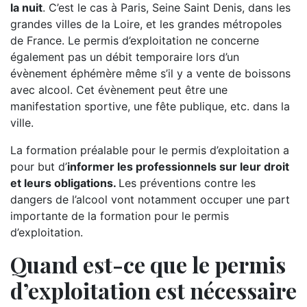
la nuit
. C’est le cas à Paris, Seine Saint Denis, dans les
grandes villes de la Loire, et les grandes métropoles
de France. Le permis d’exploitation ne concerne
également pas un débit temporaire lors d’un
évènement éphémère même s’il y a vente de boissons
avec alcool. Cet évènement peut être une
manifestation sportive, une fête publique, etc. dans la
ville.
La formation préalable pour le permis d’exploitation a
pour but d’
informer les professionnels sur leur droit
et leurs obligations.
Les préventions contre les
dangers de l’alcool vont notamment occuper une part
importante de la formation pour le permis
d’exploitation.
Quand est-ce que le permis
d’exploitation est nécessaire