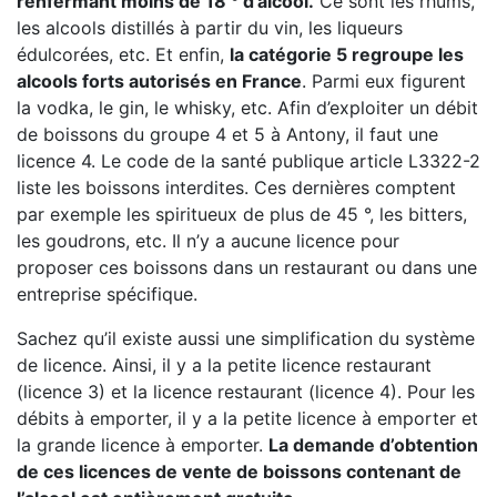
renfermant moins de 18 ° d’alcool.
Ce sont les rhums,
les alcools distillés à partir du vin, les liqueurs
édulcorées, etc. Et enfin,
la catégorie 5 regroupe les
alcools forts autorisés en France
. Parmi eux figurent
la vodka, le gin, le whisky, etc. Afin d’exploiter un débit
de boissons du groupe 4 et 5 à Antony, il faut une
licence 4. Le code de la santé publique article L3322-2
liste les boissons interdites. Ces dernières comptent
par exemple les spiritueux de plus de 45 °, les bitters,
les goudrons, etc. Il n’y a aucune licence pour
proposer ces boissons dans un restaurant ou dans une
entreprise spécifique.
Sachez qu’il existe aussi une simplification du système
de licence. Ainsi, il y a la petite licence restaurant
(licence 3) et la licence restaurant (licence 4). Pour les
débits à emporter, il y a la petite licence à emporter et
la grande licence à emporter.
La demande d’obtention
de ces licences de vente de boissons contenant de