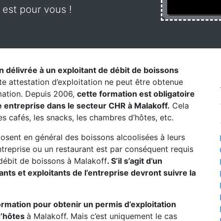
 est pour vous !
on délivrée à un exploitant de débit de boissons
te attestation d’exploitation ne peut être obtenue
rmation. Depuis 2006,
cette formation est obligatoire
 entreprise dans le secteur CHR à Malakoff.
Cela
les cafés, les snacks, les chambres d’hôtes, etc.
posent en général des boissons alcoolisées à leurs
entreprise ou un restaurant est par conséquent requis
débit de boissons à Malakoff
. S’il s’agit d’un
ts et exploitants de l’entreprise devront suivre la
formation pour obtenir un permis d’exploitation
d’hôtes
à Malakoff. Mais c’est uniquement le cas