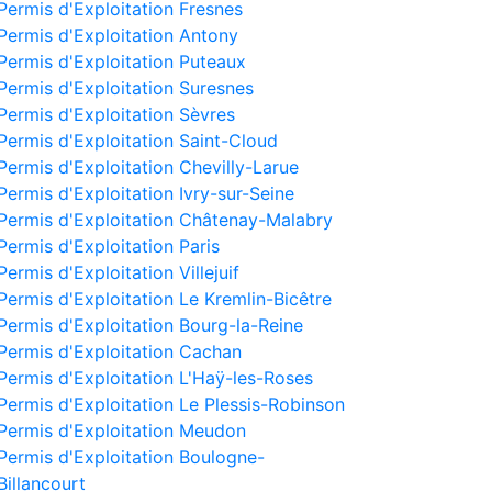
Permis d'Exploitation Fresnes
Permis d'Exploitation Antony
Permis d'Exploitation Puteaux
Permis d'Exploitation Suresnes
Permis d'Exploitation Sèvres
Permis d'Exploitation Saint-Cloud
Permis d'Exploitation Chevilly-Larue
Permis d'Exploitation Ivry-sur-Seine
Permis d'Exploitation Châtenay-Malabry
Permis d'Exploitation Paris
Permis d'Exploitation Villejuif
Permis d'Exploitation Le Kremlin-Bicêtre
Permis d'Exploitation Bourg-la-Reine
Permis d'Exploitation Cachan
Permis d'Exploitation L'Haÿ-les-Roses
Permis d'Exploitation Le Plessis-Robinson
Permis d'Exploitation Meudon
Permis d'Exploitation Boulogne-
Billancourt