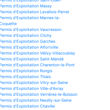
Permis d'Exploitation Saint-Ouen
Permis d'Exploitation Massy
Permis d'Exploitation Levallois-Perret
Permis d'Exploitation Marnes-la-
Coquette
Permis d'Exploitation Vaucresson
Permis d'Exploitation Clichy
Permis d'Exploitation Garches
Permis d'Exploitation Alfortville
Permis d'Exploitation Vélizy-Villacoublay
Permis d'Exploitation Saint-Mandé
Permis d'Exploitation Charenton-le-Pont
Permis d'Exploitation Rungis
Permis d'Exploitation Thiais
Permis d'Exploitation Vitry-sur-Seine
Permis d'Exploitation Ville-d'Avray
Permis d'Exploitation Verrières-le-Buisson
Permis d'Exploitation Neuilly-sur-Seine
Permis d'Exploitation Chaville