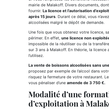
mairie de Malakoff. Divers documents, dont l
fournir.
La licence et l’autorisation d’explo
après 15 jours
. Durant ce délai, vous n’av
alcoolisées malgré le dépôt de demande.
Une fois que vous obtenez votre licence, sac
périmer. En effet,
une licence non exploitée
impossible de la réutiliser ou de la transfé
sur 3 ans à Malakoff. En théorie, la licence 
l’utilisez.
La vente de boissons alcoolisées sans une
proposez par exemple de l’alcool dans votr
risquez la fermeture de votre restaurant. Le
vous pénaliser d’une
amende de 3 750 €.
Modalité d’une format
d’exploitation à Malak