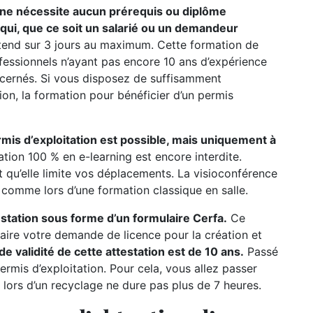
n ne nécessite aucun prérequis ou diplôme
e qui, que ce soit un salarié ou un demandeur
étend sur 3 jours au maximum. Cette formation de
ofessionnels n’ayant pas encore 10 ans d’expérience
oncernés. Si vous disposez de suffisamment
ion, la formation pour bénéficier d’un permis
rmis d’exploitation est possible, mais uniquement à
ation 100 % en e-learning est encore interdite.
t qu’elle limite vos déplacements. La visioconférence
r comme lors d’une formation classique en salle.
testation sous forme d’un formulaire Cerfa.
Ce
ire votre demande de licence pour la création et
de validité de cette attestation est de 10 ans.
Passé
permis d’exploitation. Pour cela, vous allez passer
 lors d’un recyclage ne dure pas plus de 7 heures.