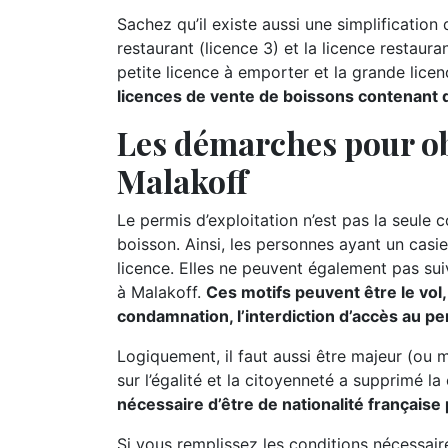
Sachez qu’il existe aussi une simplification d
restaurant (licence 3) et la licence restauran
petite licence à emporter et la grande lice
licences de vente de boissons contenant de
Les démarches pour ob
Malakoff
Le permis d’exploitation n’est pas la seule 
boisson. Ainsi, les personnes ayant un casie
licence. Elles ne peuvent également pas suiv
à Malakoff.
Ces motifs peuvent être le vol, 
condamnation, l’interdiction d’accès au per
Logiquement, il faut aussi être majeur (ou 
sur l’égalité et la citoyenneté a supprimé la
nécessaire d’être de nationalité française 
Si vous remplissez les conditions nécessai