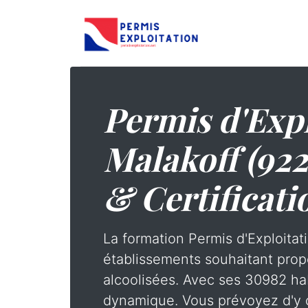
Permis d'Expl
Malakoff (922
& Certificati
La formation Permis d'Exploitati
établissements souhaitant prop
alcoolisées. Avec ses 30982 hab
dynamique. Vous prévoyez d'y o