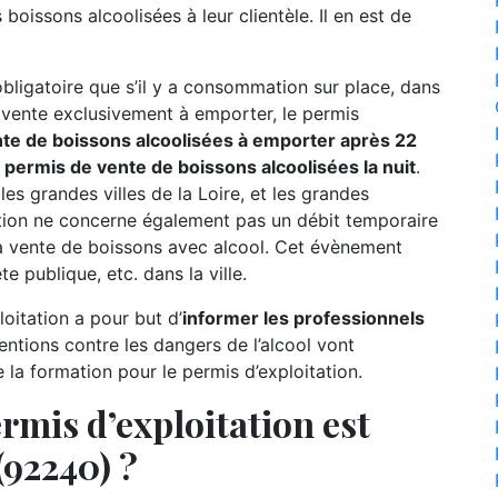
boissons alcoolisées à leur clientèle. Il en est de
 obligatoire que s’il y a consommation sur place, dans
e vente exclusivement à emporter, le permis
te de boissons alcoolisées à emporter après 22
permis de vente de boissons alcoolisées la nuit
.
 les grandes villes de la Loire, et les grandes
tion ne concerne également pas un débit temporaire
a vente de boissons avec alcool. Cet évènement
e publique, etc. dans la ville.
oitation a pour but d’
informer les professionnels
entions contre les dangers de l’alcool vont
a formation pour le permis d’exploitation.
rmis d’exploitation est
(92240) ?