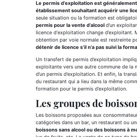
Le permis d’exploitation est généralement 
établissement souhaitant acquérir une lic
seule situation ou la formation est obligatoi
permis pour la vente d’alcool
d’un exploitan
licence d‘exploitation change d’exploitant.
obtention par voie normale est restreinte p
détenir de licence s’il n’a pas suivi la for
Un transfert de permis d’exploitation impliq
exploitante vers une autre commune de la m
d’un permis d’exploitation. Et enfin, la tran
du restaurant qui a lieu dans la même comm
formation pour le permis d’exploitation.
Les groupes de boisson
Les boissons proposées aux consommateurs
catégories dans un bar, un restaurant ou un
boissons sans alcool ou des boissons à moi