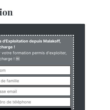
ion
s d'Exploitation depuis Malakoff,
charge !
r votre formation permis d'exploiter,
charge ! 🆓