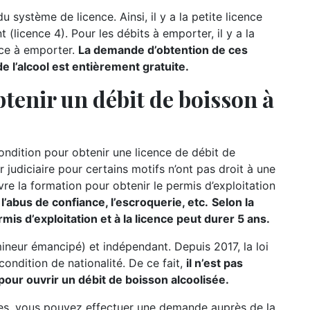
u système de licence. Ainsi, il y a la petite licence
t (licence 4). Pour les débits à emporter, il y a la
nce à emporter.
La demande d’obtention de ces
 l’alcool est entièrement gratuite.
tenir un débit de boisson à
condition pour obtenir une licence de débit de
r judiciaire pour certains motifs n’ont pas droit à une
re la formation pour obtenir le permis d’exploitation
l’abus de confiance, l’escroquerie, etc.
Selon la
mis d’exploitation et à la licence peut durer 5 ans.
mineur émancipé) et indépendant. Depuis 2017, la loi
 condition de nationalité. De ce fait,
il n’est pas
pour ouvrir un débit de boisson alcoolisée.
res, vous pouvez effectuer une demande auprès de la