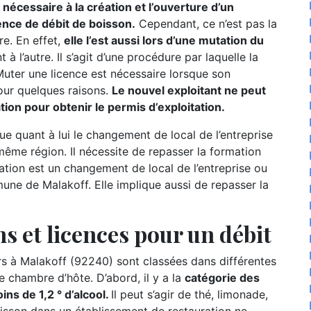
nécessaire à la création et l’ouverture d’un
ence de débit de boisson.
Cependant, ce n’est pas la
re. En effet,
elle l’est aussi lors d’une mutation du
t à l’autre. Il s’agit d’une procédure par laquelle la
 Muter une licence est nécessaire lorsque son
our quelques raisons.
Le nouvel exploitant ne peut
mation pour obtenir le permis d’exploitation.
ue quant à lui le changement de local de l’entreprise
ême région. Il nécessite de repasser la formation
slation est un changement de local de l’entreprise ou
une de Malakoff. Elle implique aussi de repasser la
s et licences pour un débit
 à Malakoff (92240) sont classées dans différentes
e chambre d’hôte. D’abord, il y a la
catégorie des
ns de 1,2 ° d’alcool.
Il peut s’agir de thé, limonade,