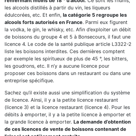
renfermant moins de 18 ° d’alcool.
Ce sont les rhums,
les alcools distillés à partir du vin, les liqueurs
édulcorées, etc. Et enfin,
la catégorie 5 regroupe les
alcools forts autorisés en France
. Parmi eux figurent
la vodka, le gin, le whisky, etc. Afin d’exploiter un débit
de boissons du groupe 4 et 5 à Bonsecours, il faut une
licence 4. Le code de la santé publique article L3322-2
liste les boissons interdites. Ces dernières comptent
par exemple les spiritueux de plus de 45 °, les bitters,
les goudrons, etc. Il n’y a aucune licence pour
proposer ces boissons dans un restaurant ou dans une
entreprise spécifique.
Sachez qu’il existe aussi une simplification du système
de licence. Ainsi, il y a la petite licence restaurant
(licence 3) et la licence restaurant (licence 4). Pour les
débits à emporter, il y a la petite licence à emporter et
la grande licence à emporter.
La demande d’obtention
de ces licences de vente de boissons contenant de