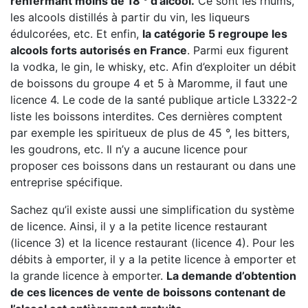
renfermant moins de 18 ° d’alcool.
Ce sont les rhums,
les alcools distillés à partir du vin, les liqueurs
édulcorées, etc. Et enfin,
la catégorie 5 regroupe les
alcools forts autorisés en France
. Parmi eux figurent
la vodka, le gin, le whisky, etc. Afin d’exploiter un débit
de boissons du groupe 4 et 5 à Maromme, il faut une
licence 4. Le code de la santé publique article L3322-2
liste les boissons interdites. Ces dernières comptent
par exemple les spiritueux de plus de 45 °, les bitters,
les goudrons, etc. Il n’y a aucune licence pour
proposer ces boissons dans un restaurant ou dans une
entreprise spécifique.
Sachez qu’il existe aussi une simplification du système
de licence. Ainsi, il y a la petite licence restaurant
(licence 3) et la licence restaurant (licence 4). Pour les
débits à emporter, il y a la petite licence à emporter et
la grande licence à emporter.
La demande d’obtention
de ces licences de vente de boissons contenant de