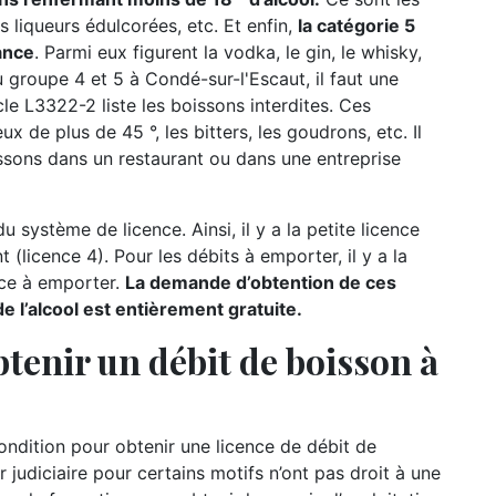
les liqueurs édulcorées, etc. Et enfin,
la catégorie 5
ance
. Parmi eux figurent la vodka, le gin, le whisky,
u groupe 4 et 5 à Condé-sur-l'Escaut, il faut une
cle L3322-2 liste les boissons interdites. Ces
 de plus de 45 °, les bitters, les goudrons, etc. Il
ssons dans un restaurant ou dans une entreprise
u système de licence. Ainsi, il y a la petite licence
t (licence 4). Pour les débits à emporter, il y a la
nce à emporter.
La demande d’obtention de ces
 l’alcool est entièrement gratuite.
tenir un débit de boisson à
condition pour obtenir une licence de débit de
r judiciaire pour certains motifs n’ont pas droit à une