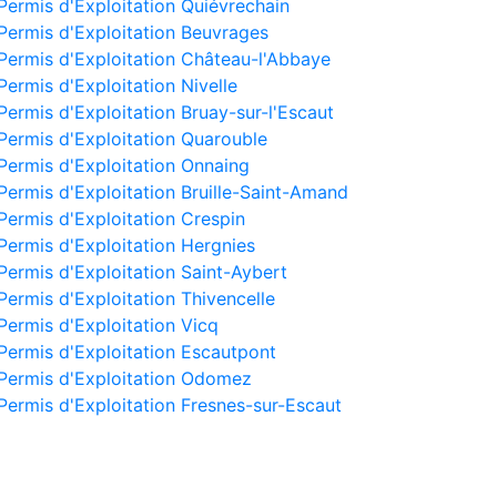
Permis d'Exploitation Quiévrechain
Permis d'Exploitation Beuvrages
Permis d'Exploitation Château-l'Abbaye
Permis d'Exploitation Nivelle
Permis d'Exploitation Bruay-sur-l'Escaut
Permis d'Exploitation Quarouble
Permis d'Exploitation Onnaing
Permis d'Exploitation Bruille-Saint-Amand
Permis d'Exploitation Crespin
Permis d'Exploitation Hergnies
Permis d'Exploitation Saint-Aybert
Permis d'Exploitation Thivencelle
Permis d'Exploitation Vicq
Permis d'Exploitation Escautpont
Permis d'Exploitation Odomez
Permis d'Exploitation Fresnes-sur-Escaut