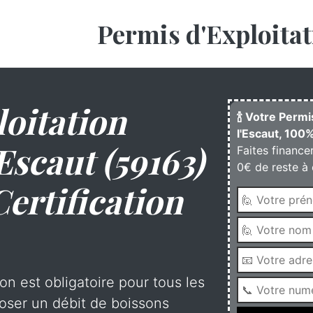
Permis d'Exploitat
oitation
🍾 Votre Perm
l'Escaut, 100%
scaut (59163)
Faites finance
0€ de reste à 
Certification
on est obligatoire pour tous les
oser un débit de boissons