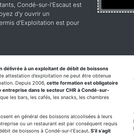
tants, Condé-sur-l'Escaut est
oyez d'y ouvrir un
rmis d'Exploitation est pour
on délivrée à un exploitant de débit de boissons
te attestation d’exploitation ne peut être obtenue
rmation. Depuis 2006,
cette formation est obligatoire
e entreprise dans le secteur CHR à Condé-sur-
 que les bars, les cafés, les snacks, les chambres
posent en général des boissons alcoolisées à leurs
entreprise ou un restaurant est par conséquent requis
débit de boissons à Condé-sur-l'Escaut
. S’il s’agit