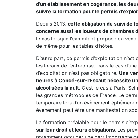
d’un établissement en cogérance, les deux
suivre la formation pour le permis d’exploi
Depuis 2013,
cette obligation de suivi de 
concerne aussi les loueurs de chambres 
le cas lorsque l’exploitant propose ou venden
de même pour les tables d’hôtes.
D’autre part, ce permis d’exploitation n’est
les locaux de l’entreprise. Dans le cas d’un
d’exploitation n’est pas obligatoire.
Une ven
heures à Condé-sur-l'Escaut nécessite u
alcoolisées la nuit
. C’est le cas à Paris, Sei
les grandes métropoles de France. Le permi
temporaire lors d’un évènement éphémère mê
évènement peut être une manifestation sporti
La formation préalable pour le permis d’expl
sur leur droit et leurs obligations.
Les prév
notamment occuper une part importante de l