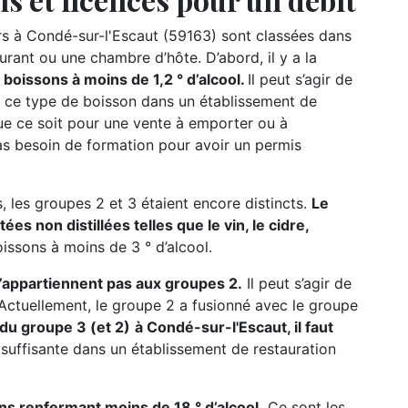
 à Condé-sur-l'Escaut (59163) sont classées dans
urant ou une chambre d’hôte. D’abord, il y a la
boissons à moins de 1,2 ° d’alcool.
Il peut s’agir de
 de ce type de boisson dans un établissement de
que ce soit pour une vente à emporter ou à
s besoin de formation pour avoir un permis
, les groupes 2 et 3 étaient encore distincts.
Le
s non distillées telles que le vin, le cidre,
oissons à moins de 3 ° d’alcool.
n’appartiennent pas aux groupes 2.
Il peut s’agir de
c. Actuellement, le groupe 2 a fusionné avec le groupe
 du groupe 3 (et 2)
à Condé-sur-l'Escaut, il faut
 suffisante dans un établissement de restauration
ns renfermant moins de 18 ° d’alcool.
Ce sont les