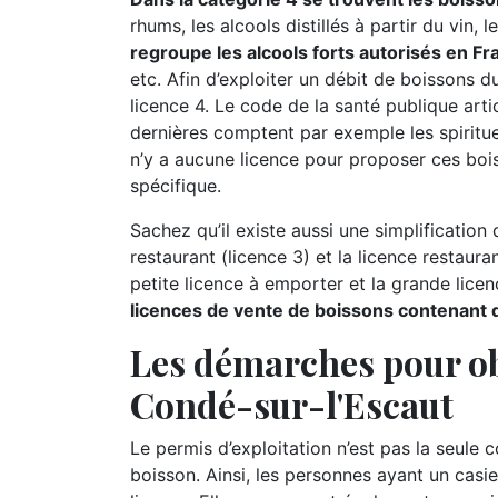
rhums, les alcools distillés à partir du vin, 
regroupe les alcools forts autorisés en Fr
etc. Afin d’exploiter un débit de boissons d
licence 4. Le code de la santé publique arti
dernières comptent par exemple les spiritueux
n’y a aucune licence pour proposer ces boi
spécifique.
Sachez qu’il existe aussi une simplification d
restaurant (licence 3) et la licence restauran
petite licence à emporter et la grande lice
licences de vente de boissons contenant de
Les démarches pour ob
Condé-sur-l'Escaut
Le permis d’exploitation n’est pas la seule 
boisson. Ainsi, les personnes ayant un casie