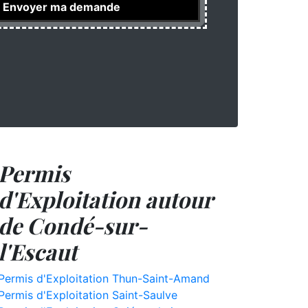
Permis
d'Exploitation autour
de Condé-sur-
l'Escaut
Permis d'Exploitation Thun-Saint-Amand
Permis d'Exploitation Saint-Saulve