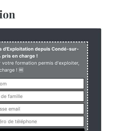
ion
is d'Exploitation depuis Condé-sur-
 pris en charge !
r votre formation permis d'exploiter,
charge ! 🆓