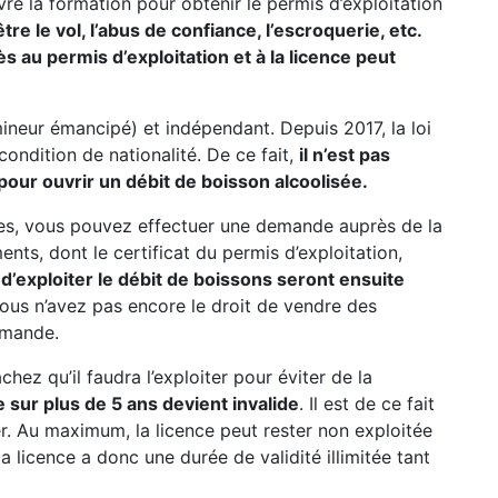
re la formation pour obtenir le permis d’exploitation
re le vol, l’abus de confiance, l’escroquerie, etc.
ès au permis d’exploitation et à la licence peut
mineur émancipé) et indépendant. Depuis 2017, la loi
 condition de nationalité. De ce fait,
il n’est pas
pour ouvrir un débit de boisson alcoolisée.
res, vous pouvez effectuer une demande auprès de la
nts, dont le certificat du permis d’exploitation,
n d’exploiter le débit de boissons seront ensuite
 vous n’avez pas encore le droit de vendre des
emande.
hez qu’il faudra l’exploiter pour éviter de la
 sur plus de 5 ans devient invalide
. Il est de ce fait
rer. Au maximum, la licence peut rester non exploitée
a licence a donc une durée de validité illimitée tant