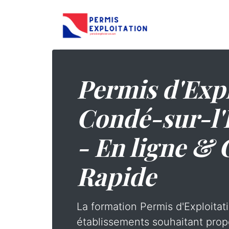
Permis d'Expl
Condé-sur-l'E
- En ligne & 
Rapide
La formation Permis d'Exploitati
établissements souhaitant prop