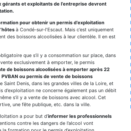
 gérants et exploitants de l’entreprise devront
tation.
formation pour obtenir un permis d’exploitation
d’hôtes
à Condé-sur-l'Escaut. Mais c’est uniquement
t des boissons alcoolisées à leur clientèle. Il en est
 obligatoire que s’il y a consommation sur place, dans
e vente exclusivement à emporter, le permis
te de boissons alcoolisées à emporter après 22
n PVBAN ou permis de vente de boissons
ne Saint Denis, dans les grandes villes de la Loire, et
s d’exploitation ne concerne également pas un débit
me s’il y a vente de boissons avec alcool. Cet
ve, une fête publique, etc. dans la ville.
oitation a pour but d’
informer les professionnels
entions contre les dangers de l’alcool vont
a formation pour le permis d’exploitation.