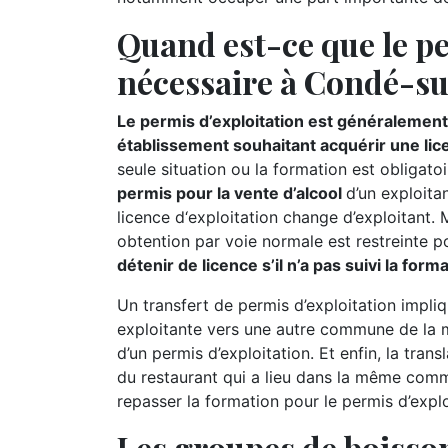
Quand est-ce que le pe
nécessaire à Condé-sur
Le permis d’exploitation est généralement 
établissement souhaitant acquérir une lic
seule situation ou la formation est obligatoi
permis pour la vente d’alcool
d’un exploitan
licence d‘exploitation change d’exploitant.
obtention par voie normale est restreinte p
détenir de licence s’il n’a pas suivi la for
Un transfert de permis d’exploitation impliq
exploitante vers une autre commune de la m
d’un permis d’exploitation. Et enfin, la tran
du restaurant qui a lieu dans la même comm
repasser la formation pour le permis d’explo
Les groupes de boisson