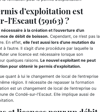
rmis d’exploitation est
-l'Escaut (59163) ?
nécessaire à la création et l’ouverture d’un
ence de débit de boisson.
Cependant, ce n’est pas la
re. En effet,
elle l’est aussi lors d’une mutation du
t à l’autre. Il s’agit d’une procédure par laquelle la
 Muter une licence est nécessaire lorsque son
our quelques raisons.
Le nouvel exploitant ne peut
mation pour obtenir le permis d’exploitation.
ue quant à lui le changement de local de l’entreprise
ême région. Il nécessite de repasser la formation
slation est un changement de local de l’entreprise ou
une de Condé-sur-l'Escaut. Elle implique aussi de
itation.
s et licences pour un débit