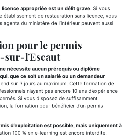
 licence appropriée est un délit grave
. Si vous
e établissement de restauration sans licence, vous
s agents du ministère de l’intérieur peuvent aussi
ion pour le permis
é-sur-l'Escaut
n ne nécessite aucun prérequis ou diplôme
e qui, que ce soit un salarié ou un demandeur
étend sur 3 jours au maximum. Cette formation de
ofessionnels n’ayant pas encore 10 ans d’expérience
oncernés. Si vous disposez de suffisamment
ion, la formation pour bénéficier d’un permis
rmis d’exploitation est possible, mais uniquement à
ation 100 % en e-learning est encore interdite.