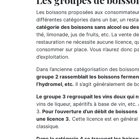
Les boissons proposées aux consommateurs
différentes catégories dans un bar, un resta
catégorie des boissons sans alcool ou des 
thé, limonade, jus de fruits, etc. La vente
restauration ne nécessite aucune licence, 
consommer sur place. Vous n’aurez donc pa
d’exploitation.
Dans l’ancienne catégorisation des boissons
groupe 2 rassemblait les boissons fermentée
l’hydromel, etc.
Il s’agit généralement de b
Le groupe 3 regroupait les vins doux qui 
vins de liqueur, apéritifs à base de vin, et
3.
Pour l’ouverture d’un débit de boissons
une licence 3.
Cette licence est en général
classique.
Dans la catégorie 4 se trouvent les boisso