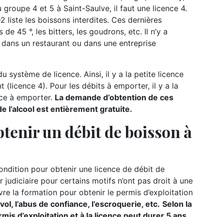
 groupe 4 et 5 à Saint-Saulve, il faut une licence 4.
 liste les boissons interdites. Ces dernières
e 45 °, les bitters, les goudrons, etc. Il n’y a
dans un restaurant ou dans une entreprise
u système de licence. Ainsi, il y a la petite licence
t (licence 4). Pour les débits à emporter, il y a la
nce à emporter.
La demande d’obtention de ces
 l’alcool est entièrement gratuite.
tenir un débit de boisson à
condition pour obtenir une licence de débit de
r judiciaire pour certains motifs n’ont pas droit à une
re la formation pour obtenir le permis d’exploitation
ol, l’abus de confiance, l’escroquerie, etc.
Selon la
mis d’exploitation et à la licence peut durer 5 ans.