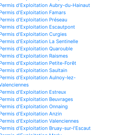
Permis d'Exploitation Aubry-du-Hainaut
Permis d'Exploitation Famars
Permis d'Exploitation Préseau
Permis d'Exploitation Escautpont
Permis d'Exploitation Curgies
Permis d'Exploitation La Sentinelle
Permis d'Exploitation Quarouble
Permis d'Exploitation Raismes
Permis d'Exploitation Petite-Forêt
Permis d'Exploitation Saultain
Permis d'Exploitation Aulnoy-lez-
Valenciennes
Permis d'Exploitation Estreux
Permis d'Exploitation Beuvrages
Permis d'Exploitation Onnaing
Permis d'Exploitation Anzin
Permis d'Exploitation Valenciennes
Permis d'Exploitation Bruay-sur-l'Escaut