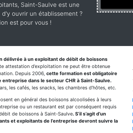
itants, Saint-Saulve est une
d'y ouvrir un établissement ?
ion est pour vous !
on délivrée à un exploitant de débit de boissons
te attestation d’exploitation ne peut être obtenue
rmation. Depuis 2006,
cette formation est obligatoire
 entreprise dans le secteur CHR à Saint-Saulve.
ars, les cafés, les snacks, les chambres d’hôtes, etc.
posent en général des boissons alcoolisées à leurs
entreprise ou un restaurant est par conséquent requis
débit de boissons à Saint-Saulve
. S’il s’agit d’un
ts et exploitants de l’entreprise devront suivre la