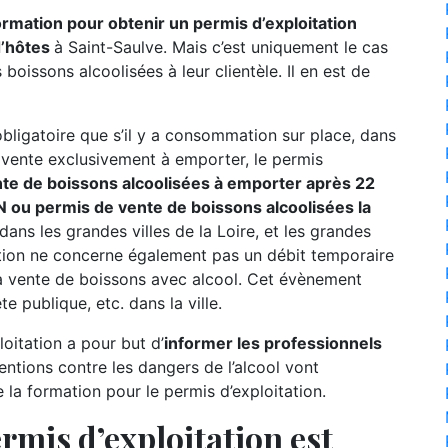
formation pour obtenir un permis d’exploitation
d’hôtes
à Saint-Saulve. Mais c’est uniquement le cas
boissons alcoolisées à leur clientèle. Il en est de
 obligatoire que s’il y a consommation sur place, dans
e vente exclusivement à emporter, le permis
te de boissons alcoolisées à emporter après 22
 ou permis de vente de boissons alcoolisées la
 dans les grandes villes de la Loire, et les grandes
tion ne concerne également pas un débit temporaire
a vente de boissons avec alcool. Cet évènement
e publique, etc. dans la ville.
oitation a pour but d’
informer les professionnels
entions contre les dangers de l’alcool vont
a formation pour le permis d’exploitation.
rmis d’exploitation est