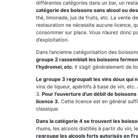
différentes catégories dans un bar, un resta
catégorie des boissons sans alcool ou des 
thé, limonade, jus de fruits, etc. La vente
restauration ne nécessite aucune licence, 
consommer sur place. Vous n’aurez donc pa
d’exploitation.
Dans l’ancienne catégorisation des boissons
groupe 2 rassemblait les boissons fermentée
l’hydromel, etc.
Il s’agit généralement de b
Le groupe 3 regroupait les vins doux qui 
vins de liqueur, apéritifs à base de vin, et
3.
Pour l’ouverture d’un débit de boissons
licence 3.
Cette licence est en général suff
classique.
Dans la catégorie 4 se trouvent les boisso
rhums, les alcools distillés à partir du vin, 
regroupe les alcools forts autorisés en Fr