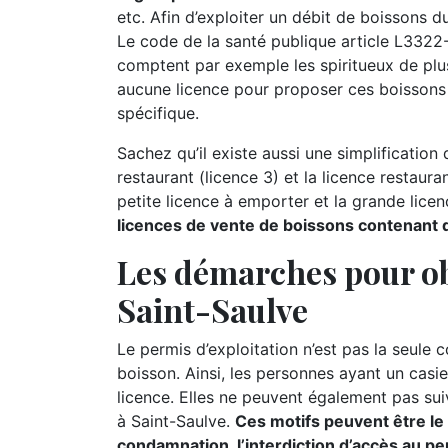
etc. Afin d’exploiter un débit de boissons du
Le code de la santé publique article L3322-2
comptent par exemple les spiritueux de plus d
aucune licence pour proposer ces boissons 
spécifique.
Sachez qu’il existe aussi une simplification d
restaurant (licence 3) et la licence restauran
petite licence à emporter et la grande lice
licences de vente de boissons contenant de
Les démarches pour ob
Saint-Saulve
Le permis d’exploitation n’est pas la seule 
boisson. Ainsi, les personnes ayant un casie
licence. Elles ne peuvent également pas suiv
à Saint-Saulve.
Ces motifs peuvent être le v
condamnation, l’interdiction d’accès au per