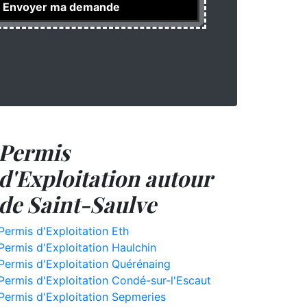
Permis
d'Exploitation autour
de Saint-Saulve
Permis d'Exploitation Eth
Permis d'Exploitation Haulchin
Permis d'Exploitation Quérénaing
Permis d'Exploitation Condé-sur-l'Escaut
Permis d'Exploitation Sepmeries