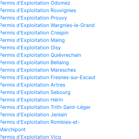
Permis d'Exploitation Odomez
Permis d'Exploitation Rouvignies
Permis d'Exploitation Prouvy
Permis d'Exploitation Wargnies-le-Grand
Permis d'Exploitation Crespin
Permis d'Exploitation Maing
Permis d'Exploitation Oisy
Permis d'Exploitation Quiévrechain
Permis d'Exploitation Bellaing
Permis d'Exploitation Maresches
Permis d'Exploitation Fresnes-sur-Escaut
Permis d'Exploitation Artres
Permis d'Exploitation Sebourg
Permis d'Exploitation Hérin
Permis d'Exploitation Trith-Saint-Léger
Permis d'Exploitation Jenlain
Permis d'Exploitation Rombies-et-
Marchipont
Permis d'Exploitation Vicq