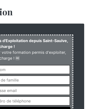
ion
s d'Exploitation depuis Saint-Saulve,
charge !
r votre formation permis d'exploiter,
charge ! 🆓