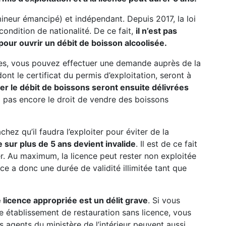
mineur émancipé) et indépendant. Depuis 2017, la loi
 condition de nationalité. De ce fait,
il n’est pas
pour ouvrir un débit de boisson alcoolisée.
res, vous pouvez effectuer une demande auprès de la
nt le certificat du permis d’exploitation, seront à
iter le débit de boissons seront ensuite délivrées
ez pas encore le droit de vendre des boissons
hez qu’il faudra l’exploiter pour éviter de la
 sur plus de 5 ans devient invalide
. Il est de ce fait
rer. Au maximum, la licence peut rester non exploitée
nce a donc une durée de validité illimitée tant que
 licence appropriée est un délit grave
. Si vous
e établissement de restauration sans licence, vous
s agents du ministère de l’intérieur peuvent aussi