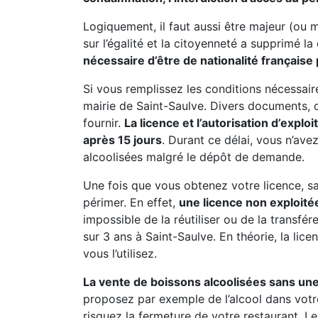
Logiquement, il faut aussi être majeur (ou 
sur l’égalité et la citoyenneté a supprimé la
nécessaire d’être de nationalité française 
Si vous remplissez les conditions nécessai
mairie de Saint-Saulve. Divers documents, do
fournir.
La licence et l’autorisation d’explo
après 15 jours
. Durant ce délai, vous n’av
alcoolisées malgré le dépôt de demande.
Une fois que vous obtenez votre licence, sac
périmer. En effet,
une licence non exploitée
impossible de la réutiliser ou de la transfé
sur 3 ans à Saint-Saulve. En théorie, la lice
vous l’utilisez.
La vente de boissons alcoolisées sans une
proposez par exemple de l’alcool dans votr
risquez la fermeture de votre restaurant. Le