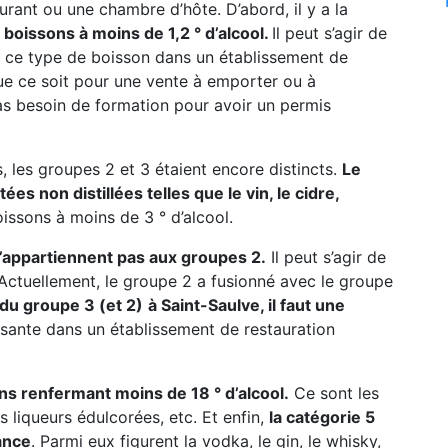
urant ou une chambre d’hôte. D’abord, il y a la
boissons à moins de 1,2 ° d’alcool.
Il peut s’agir de
 de ce type de boisson dans un établissement de
que ce soit pour une vente à emporter ou à
s besoin de formation pour avoir un permis
, les groupes 2 et 3 étaient encore distincts.
Le
s non distillées telles que le vin, le cidre,
oissons à moins de 3 ° d’alcool.
n’appartiennent pas aux groupes 2.
Il peut s’agir de
c. Actuellement, le groupe 2 a fusionné avec le groupe
 du groupe 3 (et 2)
à Saint-Saulve, il faut une
isante dans un établissement de restauration
ns renfermant moins de 18 ° d’alcool.
Ce sont les
les liqueurs édulcorées, etc. Et enfin,
la catégorie 5
ance
. Parmi eux figurent la vodka, le gin, le whisky,