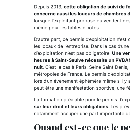
Depuis 2013,
cette obligation de suivi de 
concerne aussi les loueurs de chambres 
lorsque l’exploitant propose ou vendent des 
même pour les tables d’hôtes.
D’autre part, ce permis d’exploitation n’est
les locaux de l’entreprise. Dans le cas d’un
d’exploitation n’est pas obligatoire.
Une ven
heures à Saint-Saulve nécessite un PVBAN
nuit
. C’est le cas à Paris, Seine Saint Denis,
métropoles de France. Le permis d’exploita
lors d’un évènement éphémère même s’il y 
peut être une manifestation sportive, une fêt
La formation préalable pour le permis d’expl
sur leur droit et leurs obligations.
Les prév
notamment occuper une part importante de l
Quand est-ce que le pe