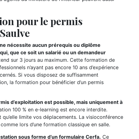
ion pour le permis
-Saulve
n ne nécessite aucun prérequis ou diplôme
e qui, que ce soit un salarié ou un demandeur
étend sur 3 jours au maximum. Cette formation de
ofessionnels n’ayant pas encore 10 ans d’expérience
oncernés. Si vous disposez de suffisamment
ion, la formation pour bénéficier d’un permis
rmis d’exploitation est possible, mais uniquement à
ation 100 % en e-learning est encore interdite.
t qu’elle limite vos déplacements. La visioconférence
r comme lors d’une formation classique en salle.
testation sous forme d’un formulaire Cerfa.
Ce