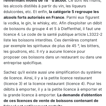
renfermant moins de 18 ° d’alcool.
Ce sont les rhums,
les alcools distillés à partir du vin, les liqueurs
édulcorées, etc. Et enfin,
la catégorie 5 regroupe les
alcools forts autorisés en France
. Parmi eux figurent
la vodka, le gin, le whisky, etc. Afin d’exploiter un débit
de boissons du groupe 4 et 5 à Dieffenthal, il faut une
licence 4. Le code de la santé publique article L3322-2
liste les boissons interdites. Ces dernières comptent
par exemple les spiritueux de plus de 45 °, les bitters,
les goudrons, etc. Il n’y a aucune licence pour
proposer ces boissons dans un restaurant ou dans une
entreprise spécifique.
Sachez qu’il existe aussi une simplification du système
de licence. Ainsi, il y a la petite licence restaurant
(licence 3) et la licence restaurant (licence 4). Pour les
débits à emporter, il y a la petite licence à emporter et
la grande licence à emporter.
La demande d’obtention
de ces licences de vente de boissons contenant de