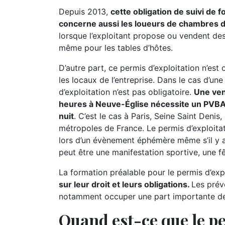
Depuis 2013,
cette obligation de suivi de 
concerne aussi les loueurs de chambres 
lorsque l’exploitant propose ou vendent des 
même pour les tables d’hôtes.
D’autre part, ce permis d’exploitation n’est
les locaux de l’entreprise. Dans le cas d’un
d’exploitation n’est pas obligatoire.
Une ven
heures à Neuve-Église nécessite un PVBAN
nuit
. C’est le cas à Paris, Seine Saint Denis,
métropoles de France. Le permis d’exploita
lors d’un évènement éphémère même s’il y 
peut être une manifestation sportive, une fêt
La formation préalable pour le permis d’expl
sur leur droit et leurs obligations.
Les prév
notamment occuper une part importante de l
Quand est-ce que le pe