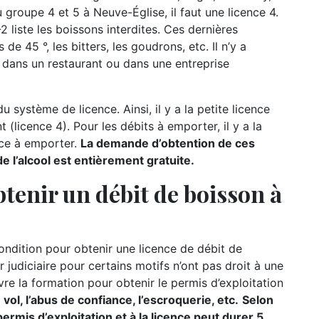
u groupe 4 et 5 à Neuve-Église, il faut une licence 4.
 liste les boissons interdites. Ces dernières
e 45 °, les bitters, les goudrons, etc. Il n’y a
dans un restaurant ou dans une entreprise
u système de licence. Ainsi, il y a la petite licence
t (licence 4). Pour les débits à emporter, il y a la
nce à emporter.
La demande d’obtention de ces
 l’alcool est entièrement gratuite.
tenir un débit de boisson à
condition pour obtenir une licence de débit de
r judiciaire pour certains motifs n’ont pas droit à une
re la formation pour obtenir le permis d’exploitation
vol, l’abus de confiance, l’escroquerie, etc.
Selon
permis d’exploitation et à la licence peut durer 5