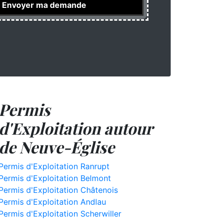
Permis
d'Exploitation autour
de Neuve-Église
Permis d'Exploitation Ranrupt
Permis d'Exploitation Belmont
Permis d'Exploitation Châtenois
Permis d'Exploitation Andlau
Permis d'Exploitation Scherwiller