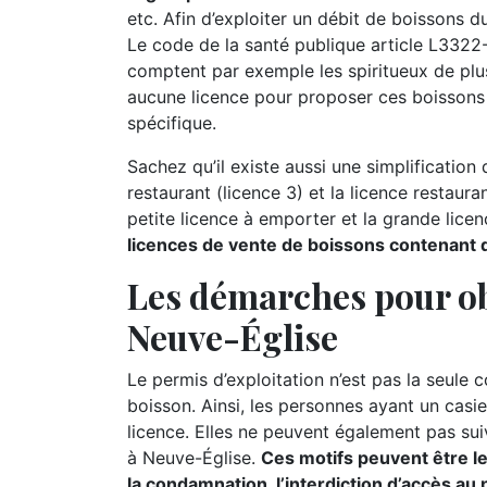
etc. Afin d’exploiter un débit de boissons d
Le code de la santé publique article L3322-2
comptent par exemple les spiritueux de plus d
aucune licence pour proposer ces boissons 
spécifique.
Sachez qu’il existe aussi une simplification d
restaurant (licence 3) et la licence restauran
petite licence à emporter et la grande lice
licences de vente de boissons contenant de
Les démarches pour ob
Neuve-Église
Le permis d’exploitation n’est pas la seule 
boisson. Ainsi, les personnes ayant un casie
licence. Elles ne peuvent également pas suiv
à Neuve-Église.
Ces motifs peuvent être le 
la condamnation, l’interdiction d’accès au 