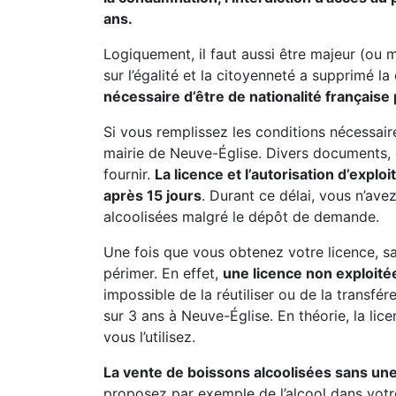
ans.
Logiquement, il faut aussi être majeur (ou 
sur l’égalité et la citoyenneté a supprimé la
nécessaire d’être de nationalité française 
Si vous remplissez les conditions nécessai
mairie de Neuve-Église. Divers documents, d
fournir.
La licence et l’autorisation d’explo
après 15 jours
. Durant ce délai, vous n’av
alcoolisées malgré le dépôt de demande.
Une fois que vous obtenez votre licence, sac
périmer. En effet,
une licence non exploitée
impossible de la réutiliser ou de la transfé
sur 3 ans à Neuve-Église. En théorie, la lice
vous l’utilisez.
La vente de boissons alcoolisées sans une
proposez par exemple de l’alcool dans votr