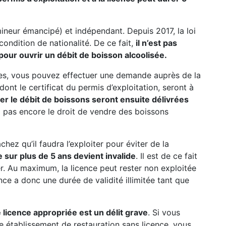
mineur émancipé) et indépendant. Depuis 2017, la loi
 condition de nationalité. De ce fait,
il n’est pas
pour ouvrir un débit de boisson alcoolisée.
res, vous pouvez effectuer une demande auprès de la
ont le certificat du permis d’exploitation, seront à
iter le débit de boissons seront ensuite délivrées
ez pas encore le droit de vendre des boissons
hez qu’il faudra l’exploiter pour éviter de la
 sur plus de 5 ans devient invalide
. Il est de ce fait
rer. Au maximum, la licence peut rester non exploitée
nce a donc une durée de validité illimitée tant que
 licence appropriée est un délit grave
. Si vous
e établissement de restauration sans licence, vous