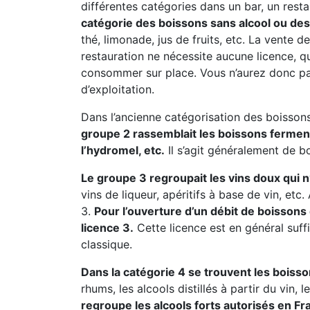
différentes catégories dans un bar, un resta
catégorie des boissons sans alcool ou des 
thé, limonade, jus de fruits, etc. La vente
restauration ne nécessite aucune licence, 
consommer sur place. Vous n’aurez donc pa
d’exploitation.
Dans l’ancienne catégorisation des boissons
groupe 2 rassemblait les boissons fermentée
l’hydromel, etc.
Il s’agit généralement de b
Le groupe 3 regroupait les vins doux qui 
vins de liqueur, apéritifs à base de vin, et
3.
Pour l’ouverture d’un débit de boissons
licence 3.
Cette licence est en général suff
classique.
Dans la catégorie 4 se trouvent les boisso
rhums, les alcools distillés à partir du vin, 
regroupe les alcools forts autorisés en Fr