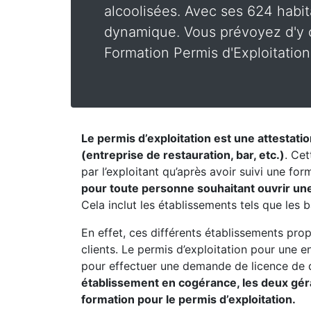
alcoolisées. Avec ses 624 habit
dynamique. Vous prévoyez d'y o
Formation Permis d'Exploitation
Le permis d’exploitation est une attestati
(entreprise de restauration, bar, etc.)
. Cet
par l’exploitant qu’après avoir suivi une fo
pour toute personne souhaitant ouvrir un
Cela inclut les établissements tels que les b
En effet, ces différents établissements pro
clients. Le permis d’exploitation pour une 
pour effectuer une demande de licence de 
établissement en cogérance, les deux géran
formation pour le permis d’exploitation.