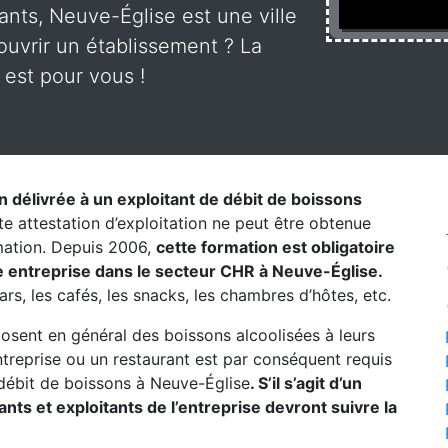
ants, Neuve-Église est une ville
uvrir un établissement ? La
 est pour vous !
on délivrée à un exploitant de débit de boissons
te attestation d’exploitation ne peut être obtenue
rmation. Depuis 2006,
cette formation est obligatoire
e entreprise dans le secteur CHR à Neuve-Église.
ars, les cafés, les snacks, les chambres d’hôtes, etc.
posent en général des boissons alcoolisées à leurs
entreprise ou un restaurant est par conséquent requis
débit de boissons à Neuve-Église
. S’il s’agit d’un
ts et exploitants de l’entreprise devront suivre la