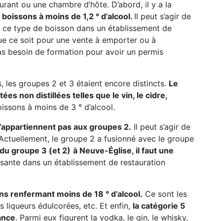
urant ou une chambre d’hôte. D’abord, il y a la
boissons à moins de 1,2 ° d’alcool.
Il peut s’agir de
 de ce type de boisson dans un établissement de
que ce soit pour une vente à emporter ou à
s besoin de formation pour avoir un permis
, les groupes 2 et 3 étaient encore distincts.
Le
s non distillées telles que le vin, le cidre,
oissons à moins de 3 ° d’alcool.
n’appartiennent pas aux groupes 2.
Il peut s’agir de
c. Actuellement, le groupe 2 a fusionné avec le groupe
 du groupe 3 (et 2)
à Neuve-Église, il faut une
isante dans un établissement de restauration
ns renfermant moins de 18 ° d’alcool.
Ce sont les
les liqueurs édulcorées, etc. Et enfin,
la catégorie 5
ance
. Parmi eux figurent la vodka, le gin, le whisky,