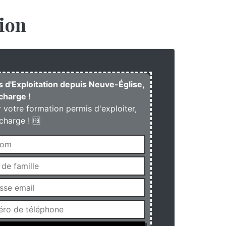
ion
s d'Exploitation depuis Neuve-Église,
charge !
r votre formation permis d'exploiter,
charge ! 🆓