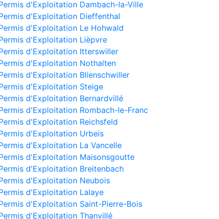
Permis d'Exploitation Dambach-la-Ville
Permis d'Exploitation Dieffenthal
Permis d'Exploitation Le Hohwald
Permis d'Exploitation Lièpvre
Permis d'Exploitation Itterswiller
Permis d'Exploitation Nothalten
Permis d'Exploitation Blienschwiller
Permis d'Exploitation Steige
Permis d'Exploitation Bernardvillé
Permis d'Exploitation Rombach-le-Franc
Permis d'Exploitation Reichsfeld
Permis d'Exploitation Urbeis
Permis d'Exploitation La Vancelle
Permis d'Exploitation Maisonsgoutte
Permis d'Exploitation Breitenbach
Permis d'Exploitation Neubois
Permis d'Exploitation Lalaye
Permis d'Exploitation Saint-Pierre-Bois
Permis d'Exploitation Thanvillé