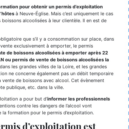
formation pour obtenir un permis d’exploitation
d’hôtes
à Neuve-Église. Mais c’est uniquement le cas
boissons alcoolisées à leur clientèle. Il en est de
 obligatoire que s’il y a consommation sur place, dans
e vente exclusivement à emporter, le permis
te de boissons alcoolisées à emporter après 22
 ou permis de vente de boissons alcoolisées la
 dans les grandes villes de la Loire, et les grandes
tion ne concerne également pas un débit temporaire
a vente de boissons avec alcool. Cet évènement
e publique, etc. dans la ville.
oitation a pour but d’
informer les professionnels
entions contre les dangers de l’alcool vont
a formation pour le permis d’exploitation.
rmis d’exploitation est