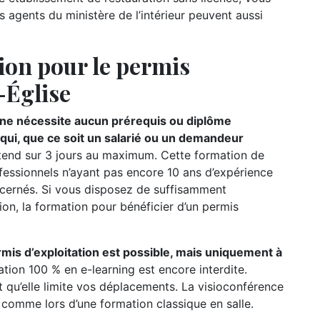
s agents du ministère de l’intérieur peuvent aussi
ion pour le permis
-Église
n ne nécessite aucun prérequis ou diplôme
e qui, que ce soit un salarié ou un demandeur
étend sur 3 jours au maximum. Cette formation de
ofessionnels n’ayant pas encore 10 ans d’expérience
oncernés. Si vous disposez de suffisamment
ion, la formation pour bénéficier d’un permis
rmis d’exploitation est possible, mais uniquement à
ation 100 % en e-learning est encore interdite.
t qu’elle limite vos déplacements. La visioconférence
r comme lors d’une formation classique en salle.