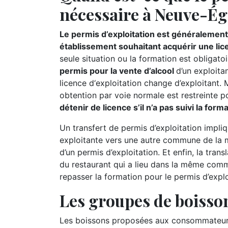
nécessaire à Neuve-Égl
Le permis d’exploitation est généralement 
établissement souhaitant acquérir une lic
seule situation ou la formation est obligatoi
permis pour la vente d’alcool
d’un exploitan
licence d‘exploitation change d’exploitant.
obtention par voie normale est restreinte p
détenir de licence s’il n’a pas suivi la for
Un transfert de permis d’exploitation impliq
exploitante vers une autre commune de la m
d’un permis d’exploitation. Et enfin, la tran
du restaurant qui a lieu dans la même comm
repasser la formation pour le permis d’explo
Les groupes de boisson
Les boissons proposées aux consommateurs