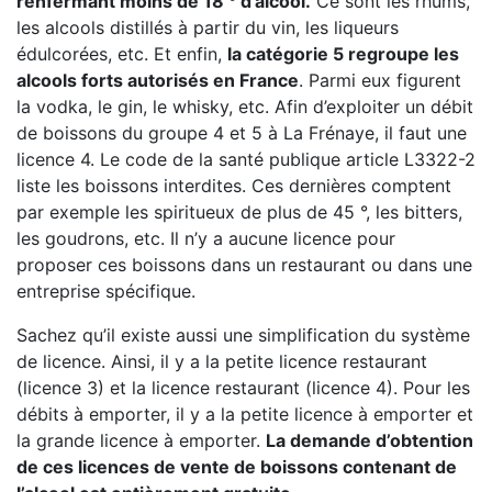
renfermant moins de 18 ° d’alcool.
Ce sont les rhums,
les alcools distillés à partir du vin, les liqueurs
édulcorées, etc. Et enfin,
la catégorie 5 regroupe les
alcools forts autorisés en France
. Parmi eux figurent
la vodka, le gin, le whisky, etc. Afin d’exploiter un débit
de boissons du groupe 4 et 5 à La Frénaye, il faut une
licence 4. Le code de la santé publique article L3322-2
liste les boissons interdites. Ces dernières comptent
par exemple les spiritueux de plus de 45 °, les bitters,
les goudrons, etc. Il n’y a aucune licence pour
proposer ces boissons dans un restaurant ou dans une
entreprise spécifique.
Sachez qu’il existe aussi une simplification du système
de licence. Ainsi, il y a la petite licence restaurant
(licence 3) et la licence restaurant (licence 4). Pour les
débits à emporter, il y a la petite licence à emporter et
la grande licence à emporter.
La demande d’obtention
de ces licences de vente de boissons contenant de